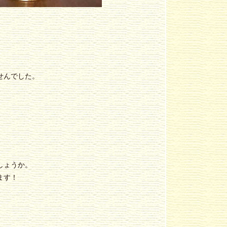
、
せんでした。
しょうか。
ます！