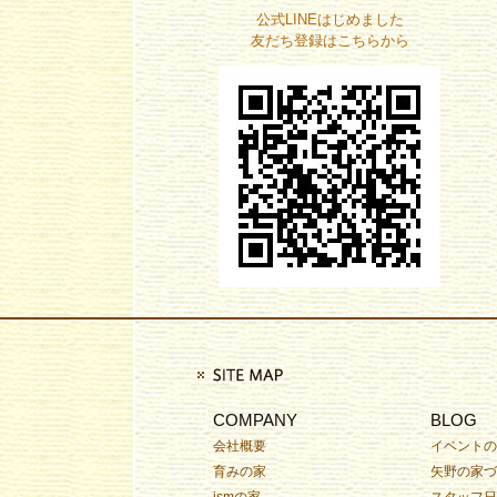
公式LINEはじめました
友だち登録はこちらから
COMPANY
BLOG
会社概要
イベントの
育みの家
矢野の家づ
ismの家
スタッフ日