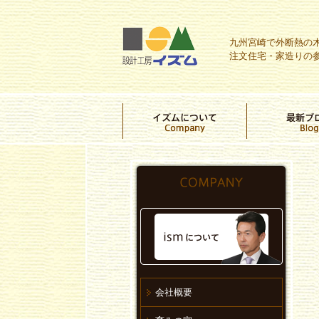
九州宮崎で外断熱の
注文住宅・家造りの
会社概要