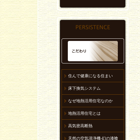
住んで健康になる住まい
床下換気システム
なぜ地熱活用住宅なのか
地熱活用住宅とは
高気密高断熱
天然の空気清浄機-幻の漆喰