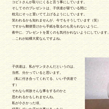
コビトさんが取りにくると言う事にしています。
そしてそのプレゼントは、子供達が寝ている間に
枕元にそっと置いてて上げるようにしています。
笑われるかも知れませんが、今でもそうしています（笑）
ですから郵便受けから手紙を取るのも見られないように、
夜中に、プレゼントを置くのも気付かれないようにしています
…これが結構大変なんですよね。
子供達は、私がサンタさんだというのは、
当然、分かっていると思います。
（私に付き合ってくれてる、いい子供達で
す）
それなら何故そんな事をするのかと
思われるかもしれませんね。
私が小さかった頃、