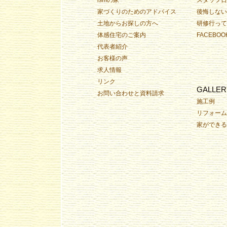
家づくりのためのアドバイス
後悔しない
土地からお探しの方へ
研修行って
体感住宅のご案内
FACEBOO
代表者紹介
お客様の声
求人情報
リンク
GALLER
お問い合わせと資料請求
施工例
リフォーム
家ができる