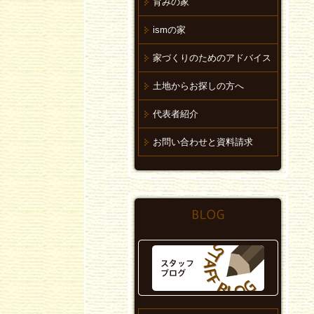
育みの家
ismの家
家づくりのためのアドバイス
土地からお探しの方へ
代表者紹介
お問い合わせと資料請求