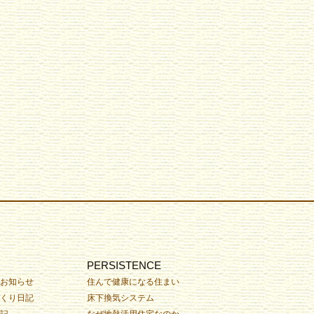
PERSISTENCE
お知らせ
住んで健康になる住まい
くり日記
床下換気システム
記
なぜ地熱活用住宅なのか