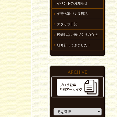
イベントのお知らせ
矢野の家づくり日記
スタッフ日記
後悔しない家づくりの心得
研修行ってきました！