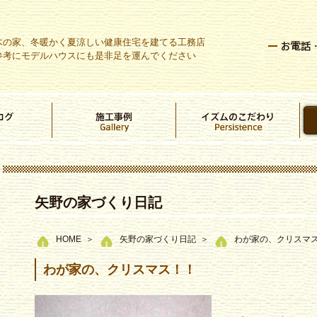
木の家、冬暖かく夏涼しい健康住宅を建てる工務店
参考にモデルハウスにも是非足を運んでください
矢野の家づくり日記
HOME
矢野の家づくり日記
わが家の、クリスマ
わが家の、クリスマス！！