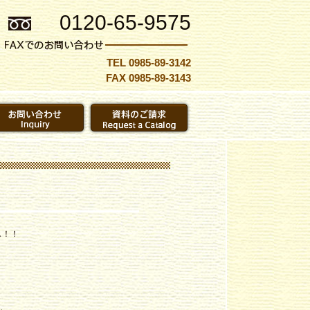
0120-65-9575
TEL 0985-89-3142
FAX 0985-89-3143
ス！！