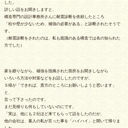
した。
詳しい話をお聞きしますと、
構造専門の設計事務所さんに耐震診断を依頼したところ
「柱や壁が少ないため、補強の必要がある」と診断されたそうで
す。
（耐震診断をされたのは、私も面識のある構造では名の知られた
方でした）
家を廻りながら、補強を指摘された箇所をお聞きしながら
いろいろ方法や対策などをお話ししたのですが、
Ｓ様が「できれば、貴方のところにお願いしようと思います」
と、
言って下さったのです。
まだ見積りも何もしていないのにです。
「実は、他にも２社ほど来てもらって話をしたのだが、
他の会社は、素人の私が言った事を「ハイハイ」と聞いて帰りま