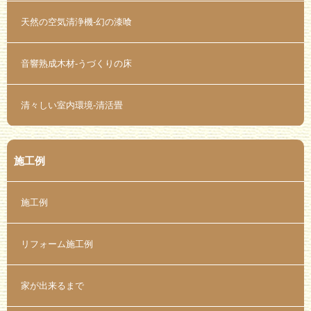
天然の空気清浄機-幻の漆喰
音響熟成木材-うづくりの床
清々しい室内環境-清活畳
施工例
施工例
リフォーム施工例
家が出来るまで