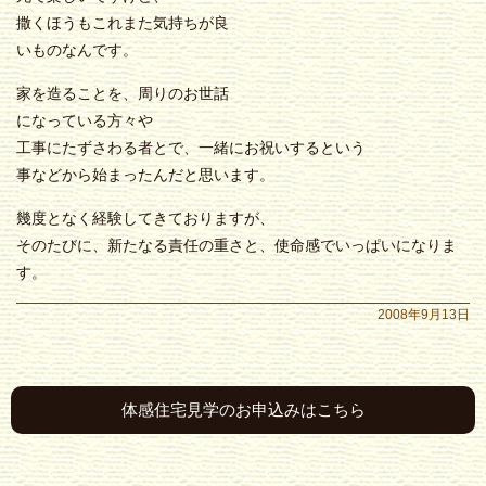
撒くほうもこれまた気持ちが良
いものなんです。
家を造ることを、周りのお世話
になっている方々や
工事にたずさわる者とで、一緒にお祝いするという
事などから始まったんだと思います。
幾度となく経験してきておりますが、
そのたびに、新たなる責任の重さと、使命感でいっぱいになりま
す。
2008年9月13日
体感住宅見学のお申込みはこちら