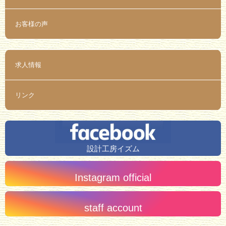
お客様の声
求人情報
リンク
設計工房イズム
Instagram official
staff account