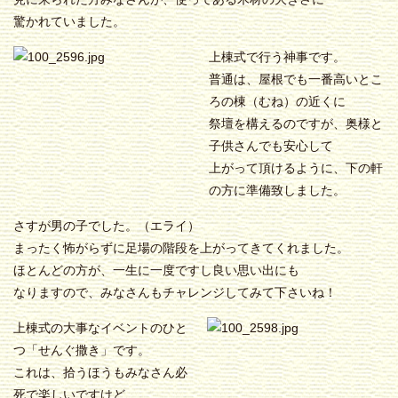
驚かれていました。
上棟式で行う神事です。
普通は、屋根でも一番高いとこ
ろの棟（むね）の近くに
祭壇を構えるのですが、奥様と
子供さんでも安心して
上がって頂けるように、下の軒
の方に準備致しました。
さすが男の子でした。（エライ）
まったく怖がらずに足場の階段を上がってきてくれました。
ほとんどの方が、一生に一度ですし良い思い出にも
なりますので、みなさんもチャレンジしてみて下さいね！
上棟式の大事なイベントのひと
つ「せんぐ撒き」です。
これは、拾うほうもみなさん必
死で楽しいですけど、