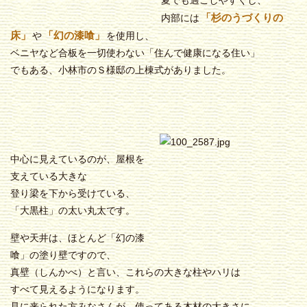
夏でも過ごしやすくし、
「杉のうづくりの
内部には
床」
「幻の漆喰」
や
を使用し、
ベニヤなど合板を一切使わない「住んで健康になる住い」
でもある、小林市のＳ様邸の上棟式がありました。
中心に見えているのが、屋根を
支えている大きな
登り梁を下から受けている、
「大黒柱」の太い丸太です。
壁や天井は、ほとんど「幻の漆
喰」の塗り壁ですので、
真壁（しんかべ）と言い、これらの大きな柱やハリは
すべて見えるようになります。
見に来られた方みなさんが、使ってある木材の大きさに