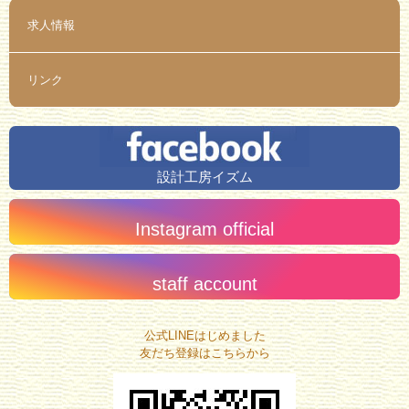
求人情報
リンク
設計工房イズム
Instagram official
staff account
公式LINEはじめました
友だち登録はこちらから