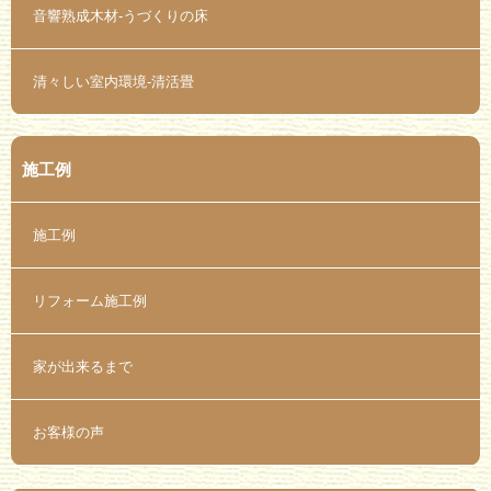
音響熟成木材-うづくりの床
清々しい室内環境-清活畳
施工例
施工例
リフォーム施工例
家が出来るまで
お客様の声