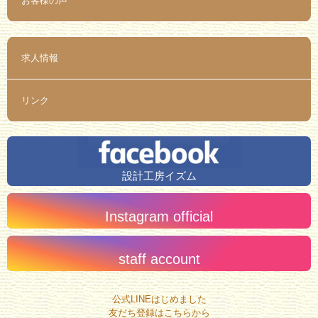
お客様の声
求人情報
リンク
設計工房イズム
Instagram official
staff account
公式LINEはじめました
友だち登録はこちらから