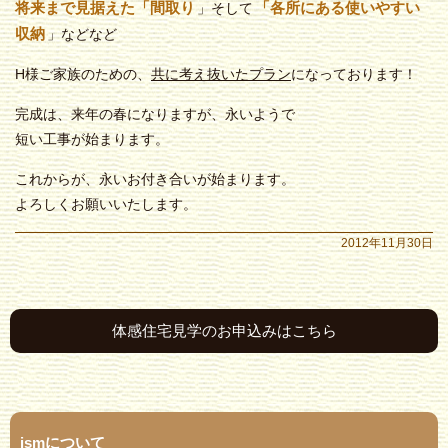
将来まで見据えた「間取り
「各所にある使いやすい
」そして
収納
」などなど
H様ご家族のための、
共に考え抜いたプラン
になっております！
完成は、来年の春になりますが、永いようで
短い工事が始まります。
これからが、永いお付き合いが始まります。
よろしくお願いいたします。
2012年11月30日
体感住宅見学のお申込みはこちら
ismについて