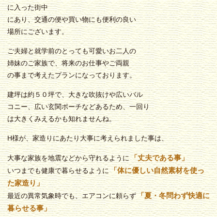
に入った街中
にあり、交通の便や買い物にも便利の良い
場所にございます。
ご夫婦と就学前のとっても可愛いお二人の
姉妹のご家族で、将来のお仕事やご両親
の事まで考えたプランになっております。
建坪は約５０坪で、大きな吹抜けや広いバル
コニー、広い玄関ポーチなどあるため、一回り
は大きくみえるかも知れませんね。
H様が、家造りにあたり大事に考えられました事は、
「丈夫である事」
大事な家族を地震などから守れるように
「体に優しい自然素材を使っ
いつまでも健康で暮らせるように
た家造り」
「夏・冬問わず快適に
最近の異常気象時でも、エアコンに頼らず
暮らせる事」