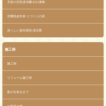
天然の空気清浄機-幻の漆喰
音響熟成木材-うづくりの床
清々しい室内環境-清活畳
施工例
施工例
リフォーム施工例
家が出来るまで