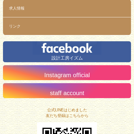
求人情報
リンク
設計工房イズム
Instagram official
staff account
公式LINEはじめました
友だち登録はこちらから