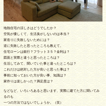
地熱住宅の涼しさはどうでしたか？
空気が優しくて、生活臭がしないのは本当？
家造りに失敗しないためには？
逆に失敗したと思ったところも教えて。
住宅ローンは銀行？フラット３５？金利は？
図面と実際と違うと思ったところは？
生活してみて、聞いていた事と違ったところは？
これだけは絶対した方が良いと思った事は？
事前に知っておいた方が良い事、知識は？
家作りは楽しかった？満足度は？
などなど、いろいろあると思います、実際に建てた方に聞いてみ
るのも
一つの方法ではないでしょうか。（笑）