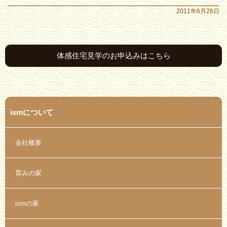
2011年6月26日
体感住宅見学のお申込みはこちら
ismについて
会社概要
育みの家
ismの家