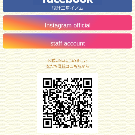
設計工房イズム
Instagram official
staff account
公式LINEはじめました
友だち登録はこちらから