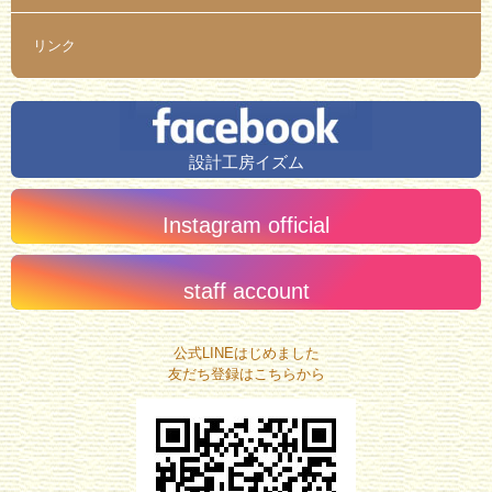
リンク
設計工房イズム
Instagram official
staff account
公式LINEはじめました
友だち登録はこちらから