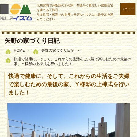
九州宮崎で外断熱の木の家、冬暖かく夏涼しい健康住宅
メニュー
を建てる工務店
注文住宅・家造りの参考にモデルハウスにも是非足を運
んでください
矢野の家づくり日記
HOME
矢野の家づくり日記
快適で健康に、そして、これからの生活をご夫婦で楽しむための最後の
家、Ｙ様邸の上棟式を行いました！
快適で健康に、そして、これからの生活をご夫婦
で楽しむための最後の家、Ｙ様邸の上棟式を行い
ました！