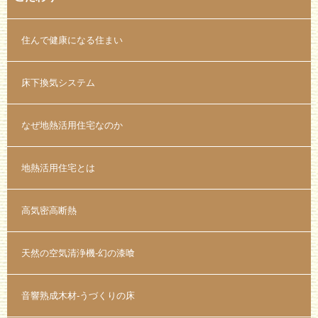
住んで健康になる住まい
床下換気システム
なぜ地熱活用住宅なのか
地熱活用住宅とは
高気密高断熱
天然の空気清浄機-幻の漆喰
音響熟成木材-うづくりの床