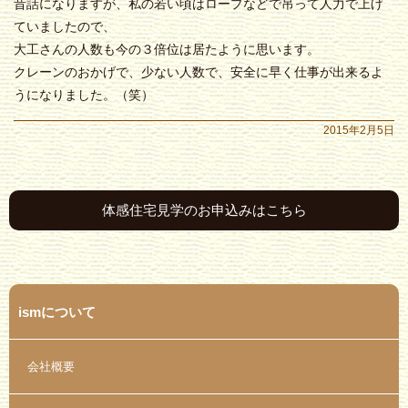
昔話になりますが、私の若い頃はロープなどで吊って人力で上げ
ていましたので、
大工さんの人数も今の３倍位は居たように思います。
クレーンのおかげで、少ない人数で、安全に早く仕事が出来るよ
うになりました。（笑）
2015年2月5日
体感住宅見学のお申込みはこちら
ismについて
会社概要