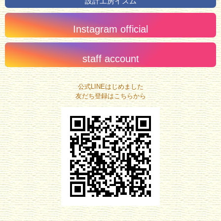
設計工房イズム
Instagram official
staff account
公式LINEはじめました
友だち登録はこちらから