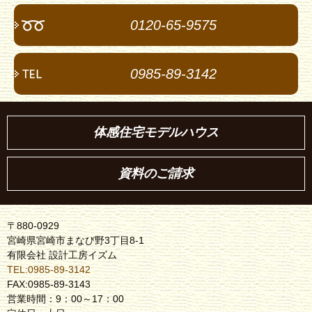
0120-65-9575
0985-89-3142
体感住宅モデルハウス
資料のご請求
〒880-0929
宮崎県宮崎市まなび野3丁目8-1
有限会社 設計工房イズム
TEL:0985-89-3142
FAX:0985-89-3143
営業時間：9：00～17：00