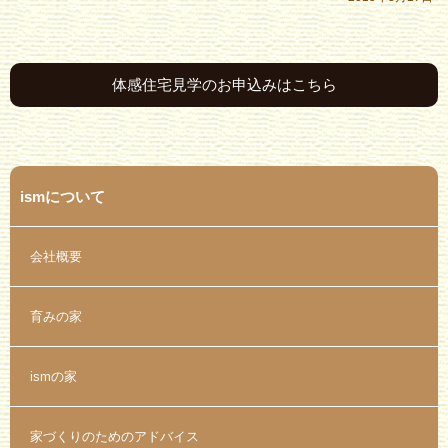
体感住宅見学のお申込みはこちら
ismについて
会社概要
育みの家
ismの家
家づくりのためのアドバイス