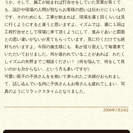
うか。そして、施工が始まれば打合せをしていた営業が良くて
も、設計や現場の人間が別ならお客様の想いは伝わりにくいもの
です。そのためにも、工事が始まれば、現場を週１回くらいは見
に行くようにすると違うと思いますよ。イズムでは、週に１回は
工程打合せとして現場に来て頂くようにして、進みぐあいと図面
との思い違いがないか見てもらっています。見に行くだけでも絶
対ちがいますよ。今回の施主様にも、私が送り迎えして毎週来て
いただいておりました。何か迷われていることがあれば、わたく
しイズムの矢野までご相談ください！（何を悩んで、何をして良
いのかも分からない…という方も多いですが）
可愛い双子の子供さんをを抱いて来られたご夫婦がおられまし
て、話し込んでいる内に子供さんもお母さんも疲れてしまい、写
真のようにリラックスタイムとなりました。
2006年7月24日