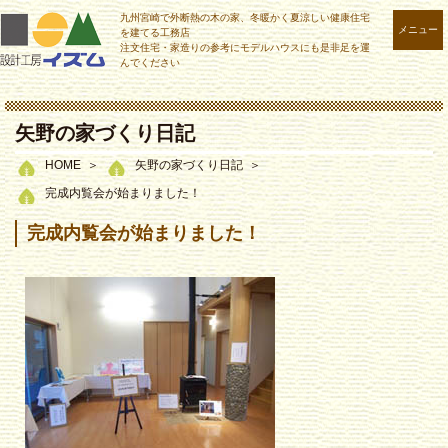
九州宮崎で外断熱の木の家、冬暖かく夏涼しい健康住宅
メニュー
を建てる工務店
注文住宅・家造りの参考にモデルハウスにも是非足を運
んでください
矢野の家づくり日記
HOME
矢野の家づくり日記
完成内覧会が始まりました！
完成内覧会が始まりました！