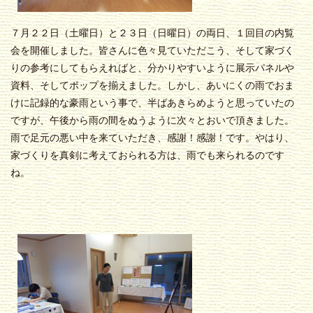
７月２２日（土曜日）と２３日（日曜日）の両日、１回目の内覧
会を開催しました。皆さんに色々見ていただこう、そして家づく
りの参考にしてもらえればと、分かりやすいように展示パネルや
資料、そしてポップを揃えました。しかし、あいにくの雨でおま
けに記録的な豪雨という事で、半ばあきらめようと思っていたの
ですが、午後から雨の間をぬうように次々とおいで頂きました。
雨で足元の悪い中を来ていただき、感謝！感謝！です。やはり、
家づくりを真剣に考えておられる方は、雨でも来られるのです
ね。