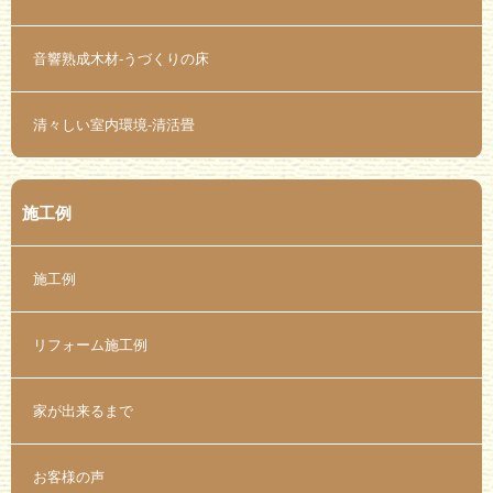
音響熟成木材-うづくりの床
清々しい室内環境-清活畳
施工例
施工例
リフォーム施工例
家が出来るまで
お客様の声