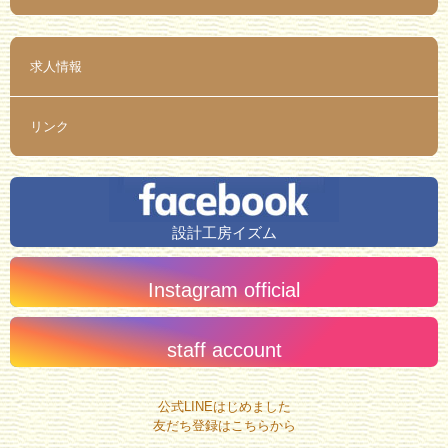
求人情報
リンク
設計工房イズム
Instagram official
staff account
公式LINEはじめました
友だち登録はこちらから