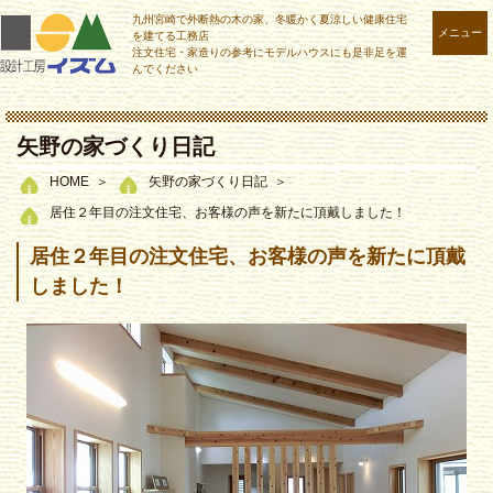
九州宮崎で外断熱の木の家、冬暖かく夏涼しい健康住宅
メニュー
を建てる工務店
注文住宅・家造りの参考にモデルハウスにも是非足を運
んでください
矢野の家づくり日記
HOME
矢野の家づくり日記
居住２年目の注文住宅、お客様の声を新たに頂戴しました！
居住２年目の注文住宅、お客様の声を新たに頂戴
しました！