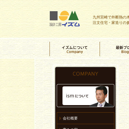
九州宮崎で外断熱の
注文住宅・家造りの
会社概要