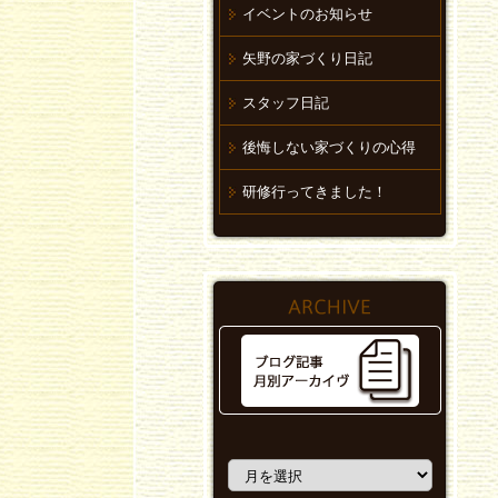
イベントのお知らせ
矢野の家づくり日記
スタッフ日記
後悔しない家づくりの心得
研修行ってきました！