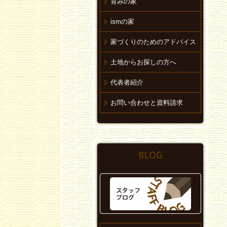
育みの家
ismの家
家づくりのためのアドバイス
土地からお探しの方へ
代表者紹介
お問い合わせと資料請求