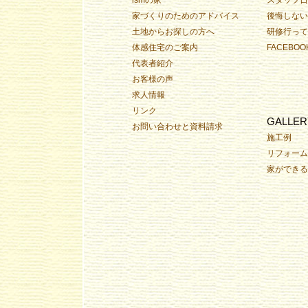
家づくりのためのアドバイス
後悔しない
土地からお探しの方へ
研修行って
体感住宅のご案内
FACEBOO
代表者紹介
お客様の声
求人情報
リンク
GALLER
お問い合わせと資料請求
施工例
リフォーム
家ができる