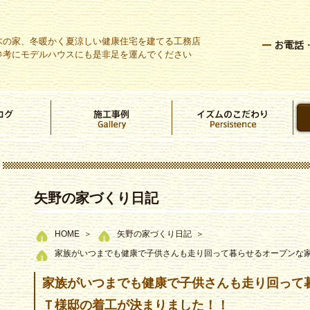
木の家、冬暖かく夏涼しい健康住宅を建てる工務店
参考にモデルハウスにも是非足を運んでください
矢野の家づくり日記
HOME
矢野の家づくり日記
家族がいつまでも健康で子供さんも走り回って暮らせるオープンな
家族がいつまでも健康で子供さんも走り回って
Ｔ様邸の着工が決まりました！！