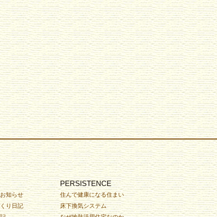
PERSISTENCE
お知らせ
住んで健康になる住まい
くり日記
床下換気システム
記
なぜ地熱活用住宅なのか