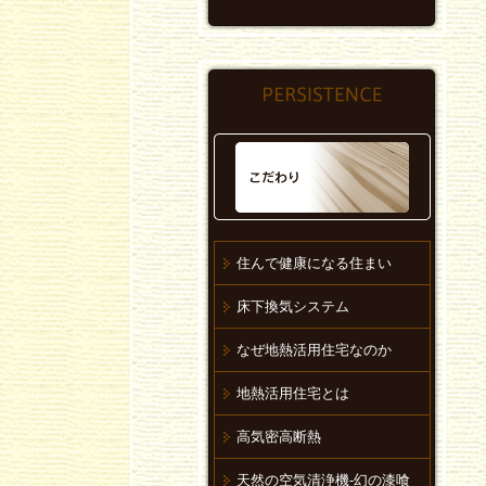
住んで健康になる住まい
床下換気システム
なぜ地熱活用住宅なのか
地熱活用住宅とは
高気密高断熱
天然の空気清浄機-幻の漆喰