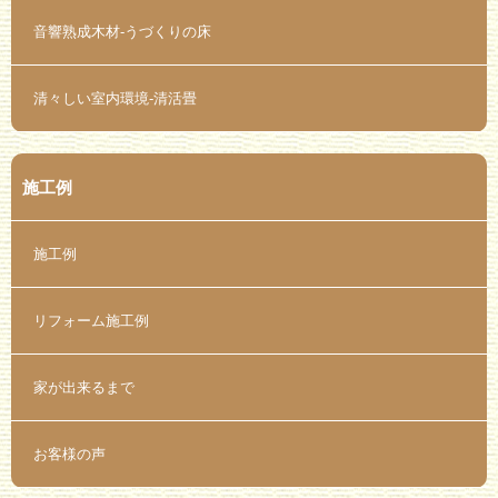
音響熟成木材-うづくりの床
清々しい室内環境-清活畳
施工例
施工例
リフォーム施工例
家が出来るまで
お客様の声