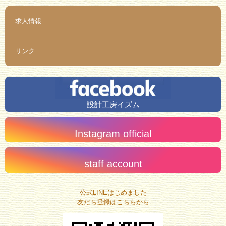
求人情報
リンク
設計工房イズム
Instagram official
staff account
公式LINEはじめました
友だち登録はこちらから