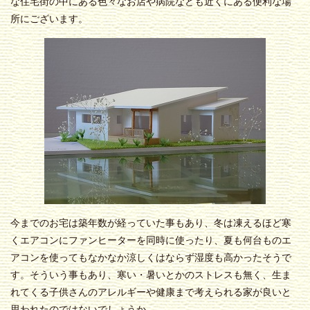
な住宅街の中にある色々なお店や病院なども近くにある便利な場
所にございます。
今までのお宅は築年数が経っていた事もあり、冬は凍えるほど寒
くエアコンにファンヒーターを同時に使ったり、夏も何台ものエ
アコンを使ってもなかなか涼しくはならず湿度も高かったそうで
す。そういう事もあり、寒い・暑いとかのストレスも無く、生ま
れてくる子供さんのアレルギーや健康まで考えられる家が良いと
思われたのではないでしょうか。