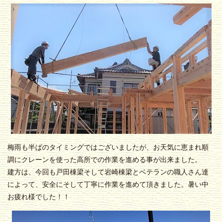
梅雨も半ばのタイミングではございましたが、お天気に恵まれ順
調にクレーンを使った高所での作業を進める事が出来ました。
建方は、今回も戸田棟梁そして岩崎棟梁とベテランの職人さん達
によって、
安全
に
そして丁寧
に作業を進めて頂きました。暑い中
お疲れ様でした！！