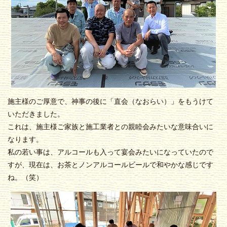
施主様のご厚意で、神事の後に「直会（なおらい）」をもうけて
いただきました。
これは、施主様ご家族と施工業者との親睦会みたいな意味合いに
なります。
私の若い事は、アルコールも入って宴会みたいになっていたので
すが、現在は、お茶とノンアルコールビールで和やかな感じです
ね。（笑）