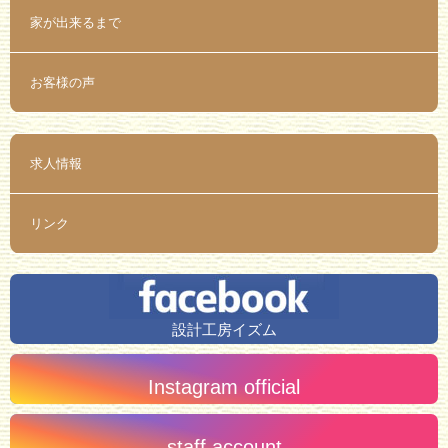
家が出来るまで
お客様の声
求人情報
リンク
設計工房イズム
Instagram official
staff account