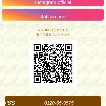
Instagram official
staff account
公式LINEはじめました
友だち登録はこちらから
0120-65-9575