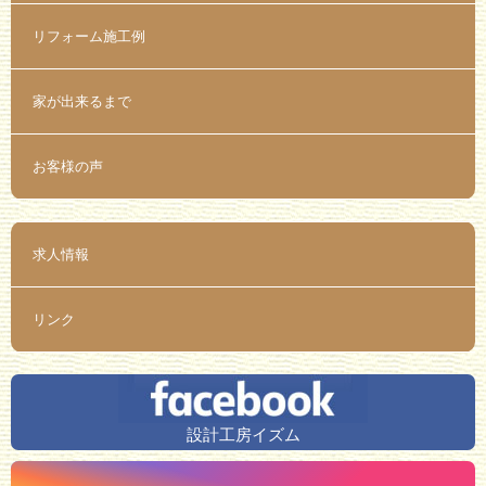
リフォーム施工例
家が出来るまで
お客様の声
求人情報
リンク
設計工房イズム