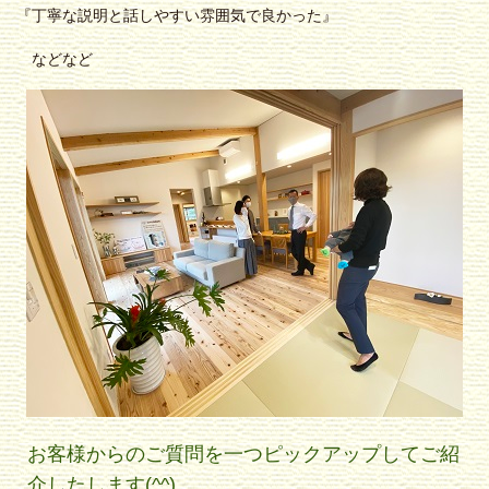
『丁寧な説明と話しやすい雰囲気で良かった』
などなど
お客様からのご質問を一つピックアップしてご紹
介したします(^^)