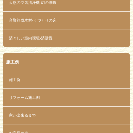
天然の空気清浄機-幻の漆喰
音響熟成木材-うづくりの床
清々しい室内環境-清活畳
施工例
施工例
リフォーム施工例
家が出来るまで