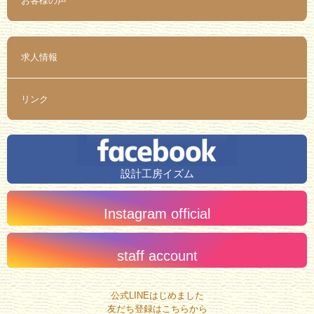
お客様の声
求人情報
リンク
設計工房イズム
Instagram official
staff account
公式LINEはじめました
友だち登録はこちらから