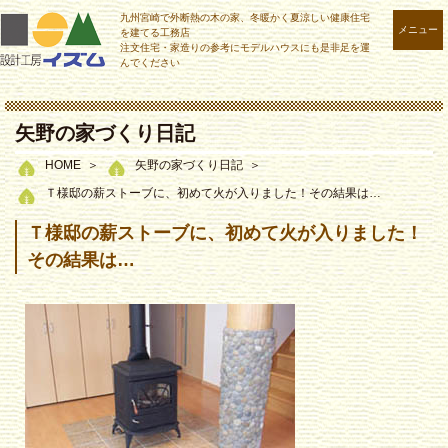
九州宮崎で外断熱の木の家、冬暖かく夏涼しい健康住宅
メニュー
を建てる工務店
注文住宅・家造りの参考にモデルハウスにも是非足を運
んでください
矢野の家づくり日記
HOME
矢野の家づくり日記
Ｔ様邸の薪ストーブに、初めて火が入りました！その結果は…
Ｔ様邸の薪ストーブに、初めて火が入りました！
その結果は…