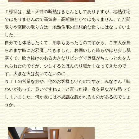
Ｔ様邸は、壁・天井の断熱はきちんとしてありますが、地熱住宅
ではありませんので高気密・高断熱とかではありません。ただ間
取りや空間の取り方は、地熱住宅の理想的な造りにはなっていま
した。
自分でも体感したくて、用事もあったものですから、ご主人が居
られます時にお邪魔してきました。お伺いした時もやはり少し肌
寒くて、吹き抜けのある大きなリビングで奥様がちょっと火を入
れられたのですが、少しするとほんのり暖かくなってきたので
す。大きな火は焚いてないのに…
ＮＴＴの営業な方や、他のお客様もいたのですが、みなさん「味
わいがあって、良いですねぇ」と言った後、炎を見ながら黙って
しまいました。何か炎には不思議な惹かれるものがあるのでしょ
うか。