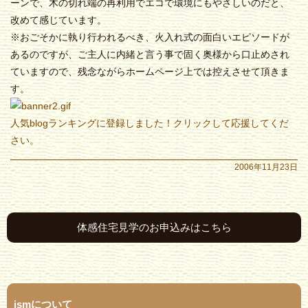
ーンで、木の切れ端の再利用でエコで環境にもやさしいのだと、
改めて感じています。
※おごそかに執り行われるべき、火入れ式の面白いエピソードが
あるのですが、ご主人に内緒と言う事で固く奥様から口止めされ
ていますので、残念ながらホームページ上では控えさせて頂きま
す。
人気blogランキングに登録しました！クリックして応援してくだ
さい。
2006年11月23日
体感住宅見学のお申込みはこちら
ismについて