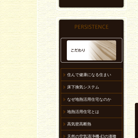
住んで健康になる住まい
床下換気システム
なぜ地熱活用住宅なのか
地熱活用住宅とは
高気密高断熱
天然の空気清浄機-幻の漆喰