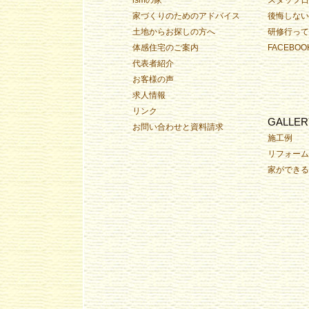
家づくりのためのアドバイス
後悔しない
土地からお探しの方へ
研修行って
体感住宅のご案内
FACEBOO
代表者紹介
お客様の声
求人情報
リンク
GALLER
お問い合わせと資料請求
施工例
リフォーム
家ができる