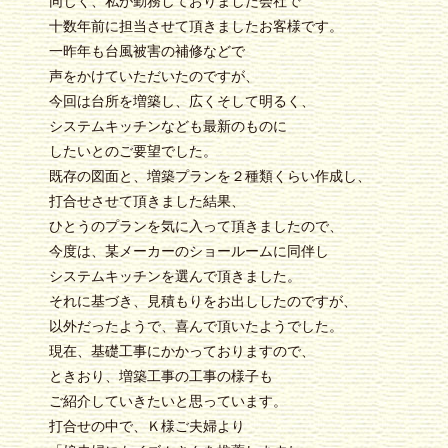
同じく、私が勤務しておりました会社で
十数年前に担当させて頂きましたお客様です。
一昨年も台風被害の補修などで
声をかけていただいたのですが、
今回は台所を増築し、広くそして明るく、
システムキッチンなども最新のものに
したいとのご要望でした。
既存の図面と、増築プランを２種類くらい作成し、
打合せさせて頂きました結果、
ひとうのプランを気に入って頂きましたので、
今度は、某メーカーのショールームに同伴し
システムキッチンを選んで頂きました。
それに基づき、見積もりをお出ししたのですが、
以外だったようで、喜んで頂いたようでした。
現在、基礎工事にかかっておりますので、
ときおり、増築工事の工事の様子も
ご紹介していきたいと思っています。
打合せの中で、Ｋ様ご夫婦より