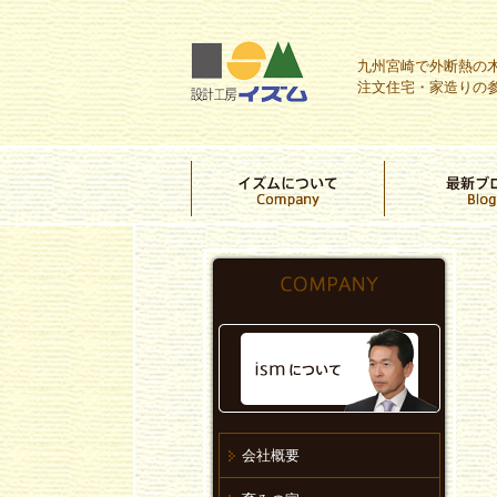
九州宮崎で外断熱の
注文住宅・家造りの
会社概要