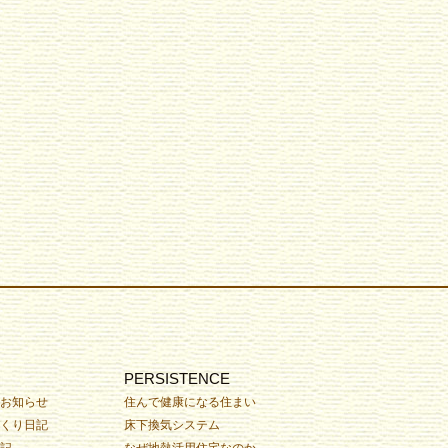
PERSISTENCE
お知らせ
住んで健康になる住まい
くり日記
床下換気システム
記
なぜ地熱活用住宅なのか