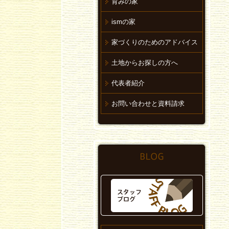
育みの家
ismの家
家づくりのためのアドバイス
土地からお探しの方へ
代表者紹介
お問い合わせと資料請求