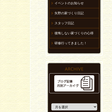
イベントのお知らせ
矢野の家づくり日記
スタッフ日記
後悔しない家づくりの心得
研修行ってきました！