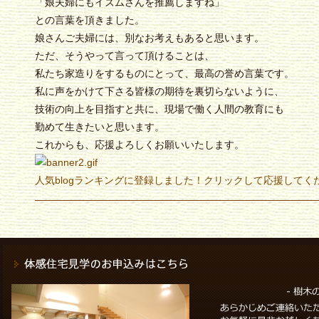
「娘夫婦にもイズムさんを推薦しますね」
との言葉を頂きました。
娘さんご夫婦には、別なお考えもあると思います。
ただ、そうやって言って頂けることは、
私たち家造りをするものにとって、最高の誉め言葉です。
私に声をかけて下さる皆様の期待を裏切らないように、
技術の向上を目指すと共に、現場で働く人間の教育にも
勤めて生きたいと思います。
これからも、応援よろしくお願いいたします。
人気blogランキングに登録しました！クリックして応援してく