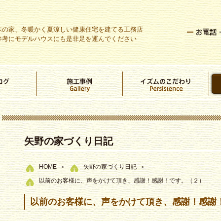
木の家、冬暖かく夏涼しい健康住宅を建てる工務店
参考にモデルハウスにも是非足を運んでください
矢野の家づくり日記
HOME
矢野の家づくり日記
以前のお客様に、声をかけて頂き、感謝！感謝！です。（２）
以前のお客様に、声をかけて頂き、感謝！感謝