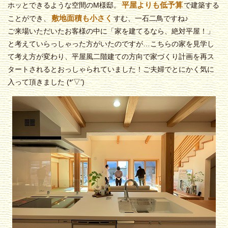
平屋よりも低予算
ホッとできるような空間のM様邸。
で建築する
敷地面積も小さく
ことができ、
すむ、一石二鳥ですね♪
ご来場いただいたお客様の中に「家を建てるなら、絶対平屋！」
と考えていらっしゃった方がいたのですが…こちらの家を見学し
て考え方が変わり、平屋風二階建ての方向で家づくり計画を再ス
タートされるとおっしゃられていました！ご夫婦でとにかく気に
入って頂きました (*’▽’)