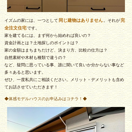
同じ建物はありません
完
イズムの家には、一つとして
。それが
全注文住宅
です。
家を建てるには、まず何から始めれば良いの？
資金計画とは？土地探しのポイントは？
家の金額はまちまちだけど、決まり方、比較の仕方は？
自然素材や木材も種類で違うの？
など、疑問に思っている事、誰に聞いて良いか分からない事など
多々あると思います。
ぜひ、一度私共にご相談ください。メリット・デメリットも含め
てお話させていただきます！
◆体感モデルハウスのお申込みはコチラ！◆