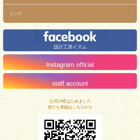
リンク
設計工房イズム
Instagram official
staff account
公式LINEはじめました
友だち登録はこちらから