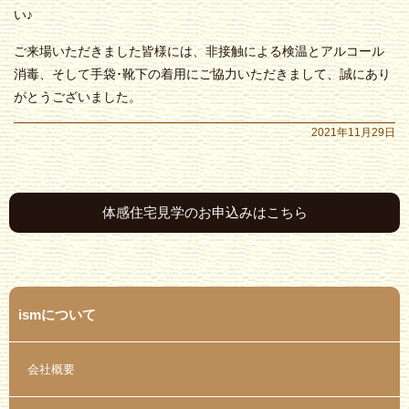
い♪
ご来場いただきました皆様には、非接触による検温とアルコール
消毒、そして手袋･靴下の着用にご協力いただきまして、誠にあり
がとうございました。
2021年11月29日
体感住宅見学のお申込みはこちら
ismについて
会社概要