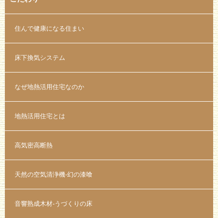
住んで健康になる住まい
床下換気システム
なぜ地熱活用住宅なのか
地熱活用住宅とは
高気密高断熱
天然の空気清浄機-幻の漆喰
音響熟成木材-うづくりの床