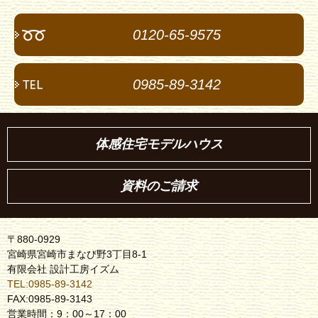
0120-65-9575
0985-89-3142
体感住宅モデルハウス
資料のご請求
〒880-0929
宮崎県宮崎市まなび野3丁目8-1
有限会社 設計工房イズム
TEL:0985-89-3142
FAX:0985-89-3143
営業時間：9：00～17：00