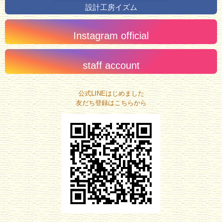
設計工房イズム
Instagram official
staff account
公式LINEはじめました
友だち登録はこちらから