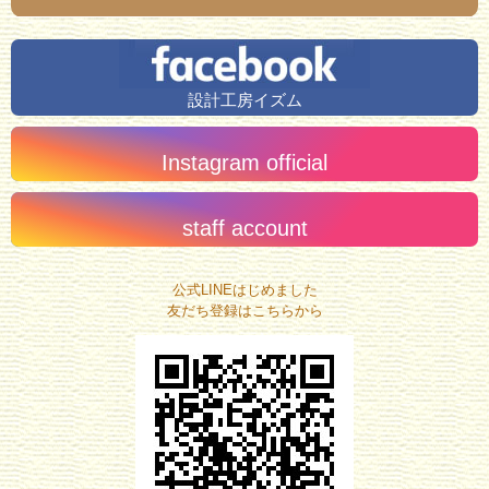
設計工房イズム
Instagram official
staff account
公式LINEはじめました
友だち登録はこちらから