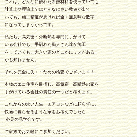
これは、どんなに優れた断熱材料を使っていても、
計算上や理論上ではどんなに良い数値が出て
いても、
施工精度
が悪ければ全く無意味な数字
になってしまうからです。
私たち、高気密・外断熱を専門に手がけて
いる会社でも、手馴れた職人さん達が施工
をしていても、大きい家のどこかにミスがある
かも知れません。
それを完全に失くすための検査でございます！
本物のエコ住宅を目指し、高気密・高断熱の家を
手がけている会社の責任の一つだと考えます。
これからの永い人生、エアコンなどに頼らずに、
快適に暮らせるような家をお考えでしたら、
必見の見学会です。
ご家族でお気軽にご参加ください。