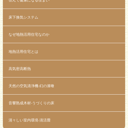
住んで健康になる住まい
床下換気システム
なぜ地熱活用住宅なのか
地熱活用住宅とは
高気密高断熱
天然の空気清浄機-幻の漆喰
音響熟成木材-うづくりの床
清々しい室内環境-清活畳