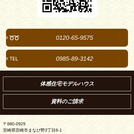
0120-65-9575
0985-89-3142
体感住宅モデルハウス
資料のご請求
〒880-0929
宮崎県宮崎市まなび野3丁目8-1