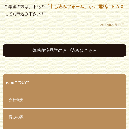
「申し込みフォーム」か
、電話、ＦＡＸ
ご希望の方は、下記の
にてお申込み下さい！
2012年8月11日
体感住宅見学のお申込みはこちら
ismについて
会社概要
育みの家