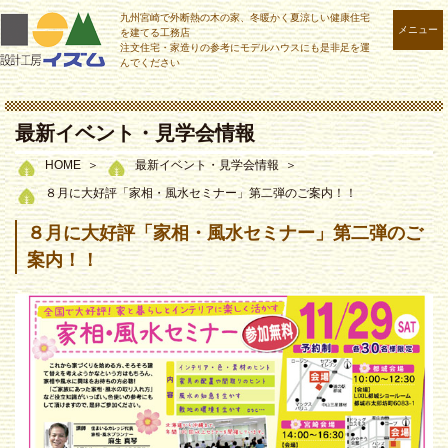
九州宮崎で外断熱の木の家、冬暖かく夏涼しい健康住宅
メニュー
を建てる工務店
注文住宅・家造りの参考にモデルハウスにも是非足を運
んでください
最新イベント・見学会情報
HOME
最新イベント・見学会情報
８月に大好評「家相・風水セミナー」第二弾のご案内！！
８月に大好評「家相・風水セミナー」第二弾のご
案内！！