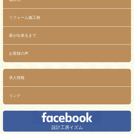
リフォーム施工例
家が出来るまで
お客様の声
求人情報
リンク
設計工房イズム