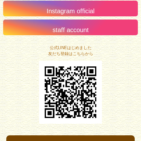
Instagram official
staff account
公式LINEはじめました
友だち登録はこちらから