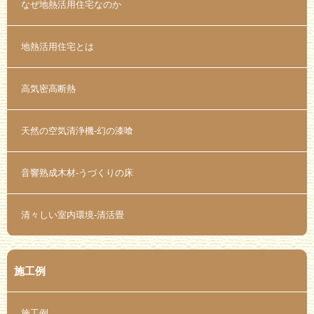
なぜ地熱活用住宅なのか
地熱活用住宅とは
高気密高断熱
天然の空気清浄機-幻の漆喰
音響熟成木材-うづくりの床
清々しい室内環境-清活畳
施工例
施工例