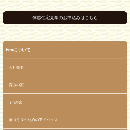
体感住宅見学のお申込みはこちら
ismについて
会社概要
育みの家
ismの家
家づくりのためのアドバイス