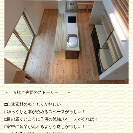
－ Ａ様ご夫婦のストーリー －
□自然素材のぬくもりが欲しい！
□ゆっくりと本が読めるスペースが欲しい！
□目の届くところに子供の勉強スペースがあれば！
□家中に音楽が流れるような癒しが欲しい！