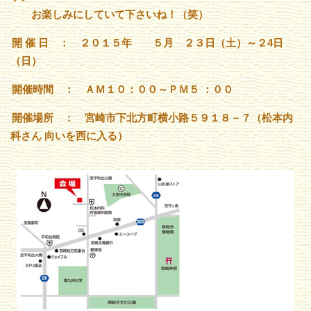
お楽しみにしていて下さいね！（笑）
開 催 日 ： ２０１５年 ５月 ２３日（土）～２4日
（日）
開催時間 ： ＡＭ１０：００～ＰＭ５
：００
開催場所 ： 宮崎市下北方町横小路５９１８－７（松本内
科さん
向いを西に入る）