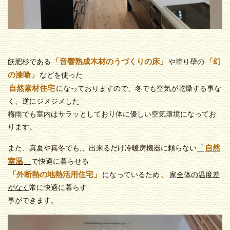
「音響熟成木材のうづくりの床」
「幻
飫肥杉である
や塗り壁の
の漆喰」
などを使った
自然素材住宅
になっておりますので、冬でも空気が乾燥する事な
く、逆にジメジメした
梅雨でも室内はサラッとしており体に優しい空気環境になってお
ります。
自然
また、真夏や真冬でも,、出来るだけ冷暖房機器に頼らない
「
室温
」
で快適に暮らせる
「外断熱の地熱活用住宅」
、
になっているため
家全体の
温度差
がなく
常に快適に暮らす
事ができます。