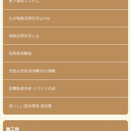
床下換気システム
なぜ地熱活用住宅なのか
地熱活用住宅とは
高気密高断熱
天然の空気清浄機-幻の漆喰
音響熟成木材-うづくりの床
清々しい室内環境-清活畳
施工例