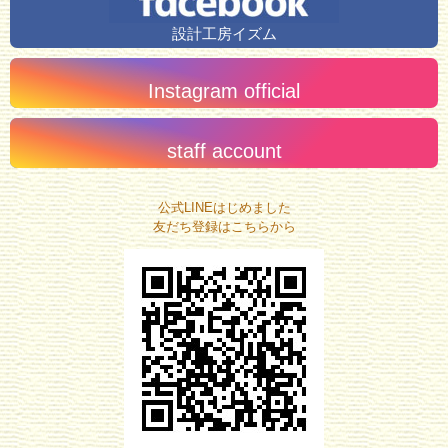
設計工房イズム
Instagram official
staff account
公式LINEはじめました
友だち登録はこちらから