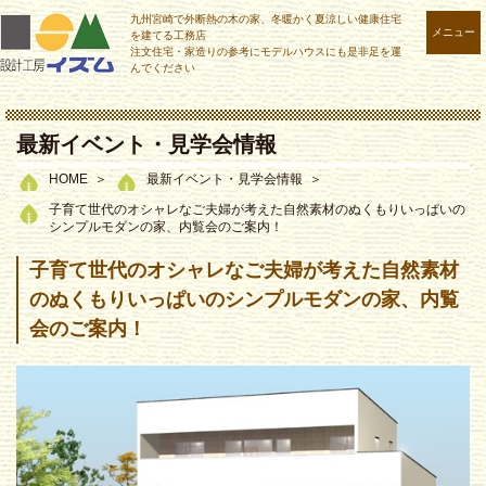
九州宮崎で外断熱の木の家、冬暖かく夏涼しい健康住宅
メニュー
を建てる工務店
注文住宅・家造りの参考にモデルハウスにも是非足を運
んでください
最新イベント・見学会情報
HOME
最新イベント・見学会情報
子育て世代のオシャレなご夫婦が考えた自然素材のぬくもりいっぱいの
シンプルモダンの家、内覧会のご案内！
子育て世代のオシャレなご夫婦が考えた自然素材
のぬくもりいっぱいのシンプルモダンの家、内覧
会のご案内！