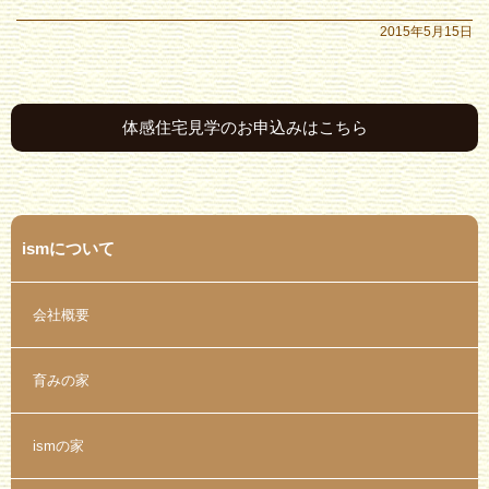
2015年5月15日
体感住宅見学のお申込みはこちら
ismについて
会社概要
育みの家
ismの家