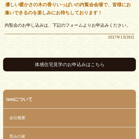
優しい暖かさの木の香りいっぱいの内覧会会場で、皆様にお
逢いできるのを楽しみにお待ちしております！
内覧会のお申し込みは、下記のフォームよりお申込みください。
2017年1月26日
体感住宅見学のお申込みはこちら
ismについて
会社概要
育みの家