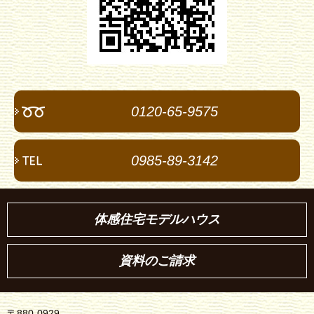
0120-65-9575
0985-89-3142
体感住宅モデルハウス
資料のご請求
〒880-0929