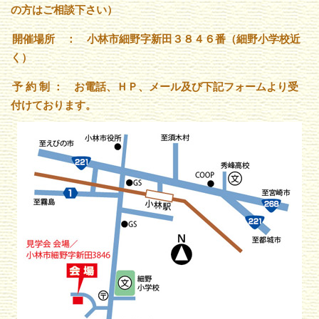
の方はご相談下さい）
開催場所 ： 小林市細野字新田３８４６番（細野小学校近
く）
予 約 制 ： お電話、ＨＰ、メール及び下記フォームより受
付けております。