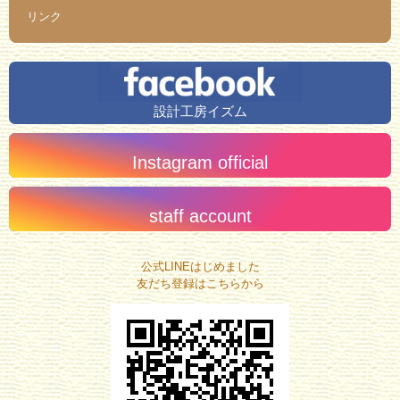
リンク
設計工房イズム
Instagram official
staff account
公式LINEはじめました
友だち登録はこちらから