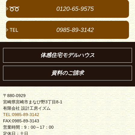
0120-65-9575
0985-89-3142
体感住宅モデルハウス
資料のご請求
〒880-0929
宮崎県宮崎市まなび野3丁目8-1
有限会社 設計工房イズム
TEL:0985-89-3142
FAX:0985-89-3143
営業時間：9：00～17：00
定休日：土日