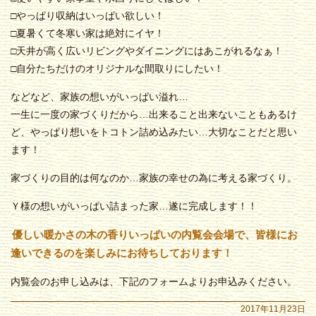
□やっぱり収納はいっぱい欲しい！
□夏暑くて冬寒い家は絶対にイヤ！
□天井が高く広いリビングやダイニングにはあこがれるなぁ！
□自分たちだけのオリジナルな間取りにしたい！
などなど、家族の想いがいっぱい溢れ…
一生に一度の家づくりだから…出来ること出来ないこともあるけ
ど、やっぱり想いをトコトン詰め込みたい…大切なことだと思い
ます！
家づくりの目的は何なのか…家族の幸せの為に考える家づくり。
Ｙ様の想いがいっぱい詰まった家…遂に完成します！！
優しい暖かさの木の香りいっぱいの内覧会会場で、皆様にお
逢いできるのを楽しみにお待ちしております！
内覧会のお申し込みは、下記のフォームよりお申込みください。
2017年11月23日