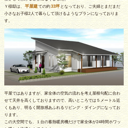
平屋建
33坪
Ｙ様邸は、
ての約
となっており、ご夫婦とまだまだ
小さなお子様2人で暮らして頂けるようなプランになっておりま
す。
平屋ではありますが、家全体の空気の流れを考え屋根勾配に合わ
せて天井を高くしておりますので、高いところでは５メートル近
くもあり、明るく開放感あふれるリビング・ダイングになってお
ります。
この大空間でも、１台の蓄熱暖房機だけで家全体が24時間ホワッ