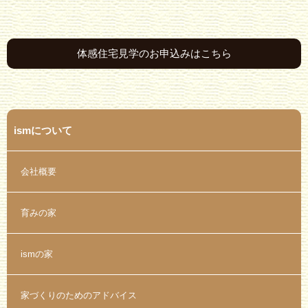
体感住宅見学のお申込みはこちら
ismについて
会社概要
育みの家
ismの家
家づくりのためのアドバイス