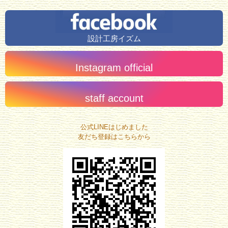
設計工房イズム
Instagram official
staff account
公式LINEはじめました
友だち登録はこちらから