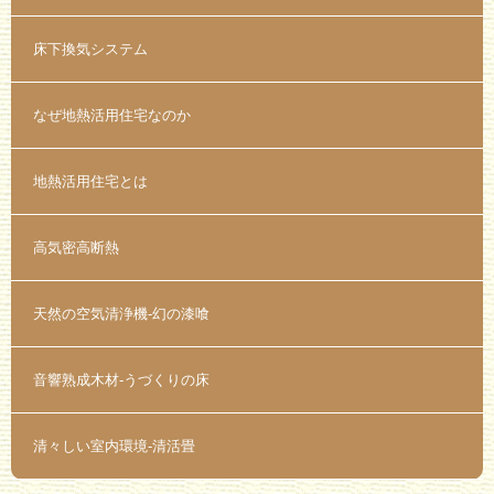
床下換気システム
なぜ地熱活用住宅なのか
地熱活用住宅とは
高気密高断熱
天然の空気清浄機-幻の漆喰
音響熟成木材-うづくりの床
清々しい室内環境-清活畳