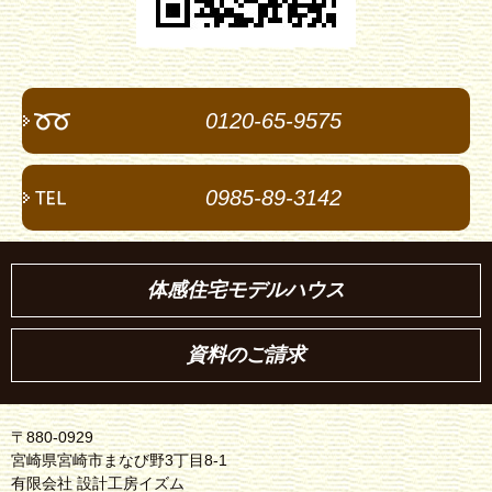
0120-65-9575
0985-89-3142
体感住宅モデルハウス
資料のご請求
〒880-0929
宮崎県宮崎市まなび野3丁目8-1
有限会社 設計工房イズム