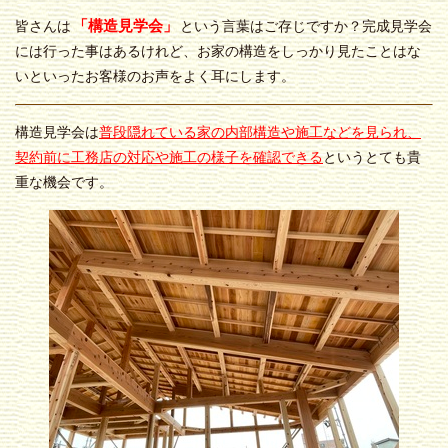
「構造見学会」
皆さんは
という言葉はご存じですか？完成見学会
には行った事はあるけれど、お家の構造をしっかり見たことはな
いといったお客様のお声をよく耳にします。
構造見学会は
普段隠れている家の内部構造や施工などを見られ、
契約前に工務店の対応や施工の様子を確認できる
というとても貴
重な機会です。