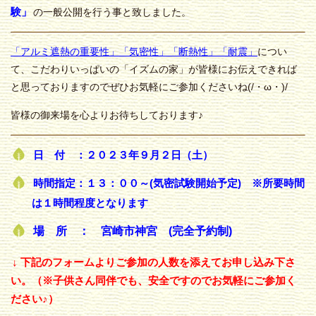
験」
の一般公開を行う事と致しました。
「アルミ遮熱の重要性」「気密性」「断熱性」「耐震」
につい
て、こだわりいっぱいの「イズムの家」が皆様にお伝えできれば
と思っておりますのでぜひお気軽にご参加くださいね(/・ω・)/
皆様の御来場を心よりお待ちしております♪
日 付 ：２０２３年９月２日（土）
時間指定：１３：００～(気密試験開始予定) ※所要時間
は１時間程度となります
場 所 ： 宮崎市神宮 (完全予約制)
↓ 下記のフォームよりご参加の人数を添えてお申し込み下さ
い。（※子供さん同伴でも、安全ですのでお気軽にご参加く
ださい♪）