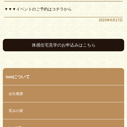
▼▼▼イベントのご予約はコチラから
2023年8月17日
体感住宅見学のお申込みはこちら
ismについて
会社概要
育みの家