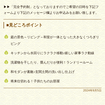
▶▶「完全予約制」となっておりますのでご希望の日時を下記フ
ォームより下記のメッセージ欄よりお申込みをお願い致します。
■見どころポイント
庭の景色～リビング～和室が一体となった大きなくつろぎリ
ビング
キッチンから水回りにラクラク移動♪嬉しい家事ラク動線
洗濯物を干したり、畳んだりが便利！ランドリールーム
和モダンが素敵♪玄関土間の洗い出し仕上げ
将来仕切れる！子供たちのお部屋
2024年9月5日