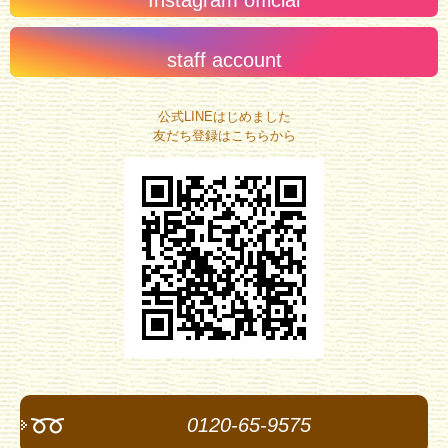
Instagram official
staff account
公式LINEはじめました
友だち登録はこちらから
0120-65-9575