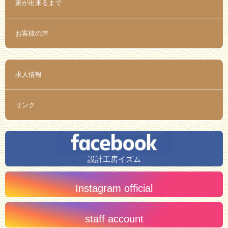
家が出来るまで
お客様の声
求人情報
リンク
設計工房イズム
Instagram official
staff account