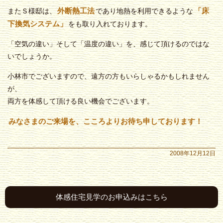
外断熱工法
「床
またＳ様邸は、
であり地熱を利用できるような
下換気システム」
をも取り入れております。
「空気の違い」そして「温度の違い」を、感じて頂けるのではな
いでしょうか。
小林市でございますので、遠方の方もいらしゃるかもしれません
が、
両方を体感して頂ける良い機会でございます。
みなさまのご来場を、こころよりお待ち申しております！
2008年12月12日
体感住宅見学のお申込みはこちら