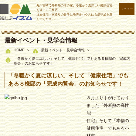
九州宮崎で外断熱の木の家、冬暖かく夏涼しい健康住宅
メニュー
を建てる工務店
注文住宅・家造りの参考にモデルハウスにも是非足を運
んでください
最新イベント・見学会情報
HOME
最新イベント・見学会情報
「冬暖かく夏に涼しい」そして「健康住宅」でもあるＳ様邸の「完成内
覧会」のお知らせです！
「冬暖かく夏に涼しい」そして「健康住宅」でも
あるＳ様邸の「完成内覧会」のお知らせです！
８月より手がけており
ました「外断熱の高性
能
住宅」そして「本物の
健康住宅」でもある小
林市