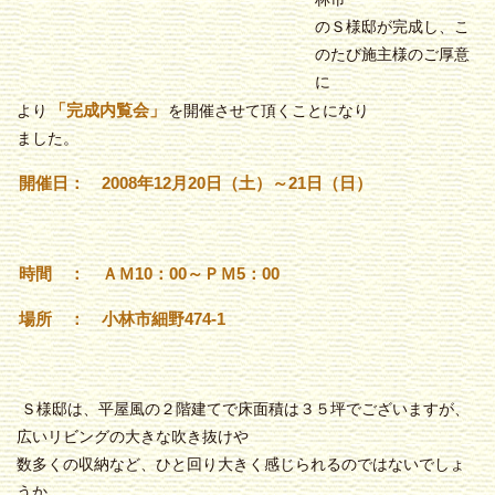
のＳ様邸が完成し、こ
のたび施主様のご厚意
に
「完成内覧会」
より
を開催させて頂くことになり
ました。
開催日： 2008年12月20日（土）～21日（日）
時間 ： ＡＭ10：00～ＰＭ5：00
場所 ： 小林市細野474-1
Ｓ様邸は、平屋風の２階建てで床面積は３５坪でございますが、
広いリビングの大きな吹き抜けや
数多くの収納など、ひと回り大きく感じられるのではないでしょ
うか。