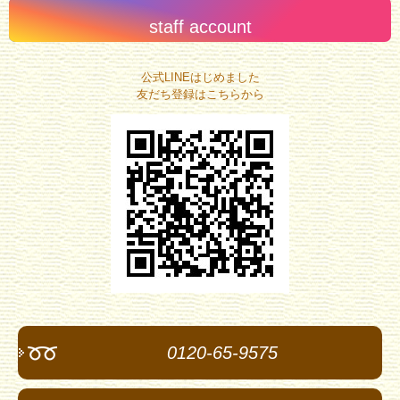
staff account
公式LINEはじめました
友だち登録はこちらから
0120-65-9575