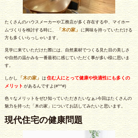
たくさんのハウスメーカーや工務店が多く存在する中、マイホー
「木の家」
ムづくりを検討する時に、
に興味を持っていただける
方も多くいらっしゃいます。
見学に来ていただけた際には、自然素材でつくる見た目の美しさ
や自然の温かみを一番最初に感じていただく事が多い様に思いま
す。
「木の家」
住む人にとって健康や快適性にも多くの
しかし
は
メリット
があるんですよ(#^^#)
色々なメリットをぜひ知っていただきたいなぁ♪今回はたくさんの
魅力を持った「木の家」についてお話してみたいと思います。
現代住宅の健康問題