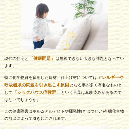
「健康問題」
現代の住宅と
は無視できない大きな課題となってい
ます。
アレルギーや
特に化学物質を多用した建材、仕上げ材については
呼吸器系の問題を引き起こす原因
となる事が多く有名なものと
「シックハウス症候群」
して
という言葉は耳馴染みがあるので
はないでしょうか。
この健康障害はホルムアルデヒドや揮発性(きはつせい)有機化合物
の放出によって引き起こされます。