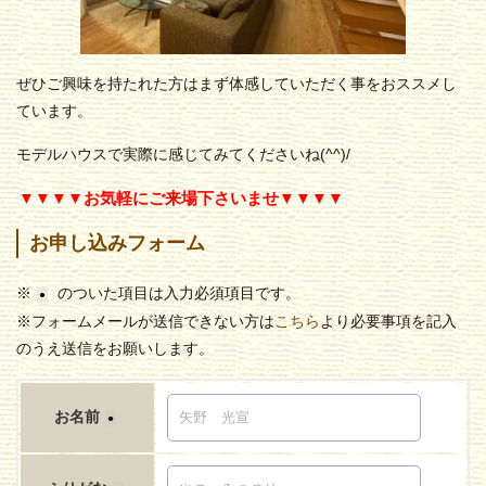
ぜひご興味を持たれた方はまず体感していただく事をおススメし
ています。
モデルハウスで実際に感じてみてくださいね(^^)/
▼▼▼▼お気軽にご来場下さいませ▼▼▼▼
お申し込みフォーム
※
のついた項目は入力必須項目です。
●
※フォームメールが送信できない方は
こちら
より必要事項を記入
のうえ送信をお願いします。
お名前
●