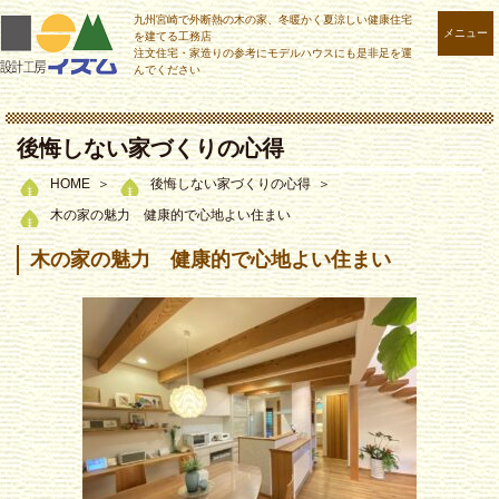
九州宮崎で外断熱の木の家、冬暖かく夏涼しい健康住宅
メニュー
を建てる工務店
注文住宅・家造りの参考にモデルハウスにも是非足を運
んでください
後悔しない家づくりの心得
HOME
後悔しない家づくりの心得
木の家の魅力 健康的で心地よい住まい
木の家の魅力 健康的で心地よい住まい