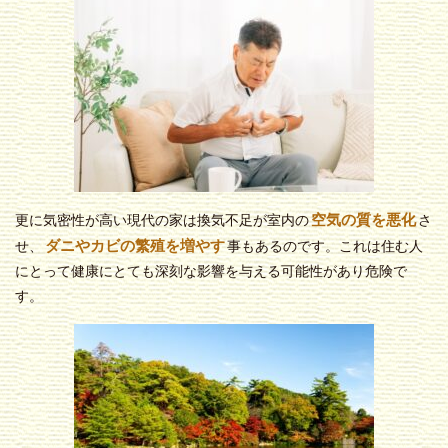
空気の質を悪化
更に気密性が高い現代の家は換気不足が室内の
さ
ダニやカビの繁殖を増やす
せ、
事もあるのです。これは住む人
にとって健康にとても深刻な影響を与える可能性があり危険で
す。