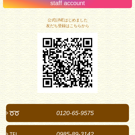
staff account
公式LINEはじめました
友だち登録はこちらから
0120-65-9575
0985-89-3142