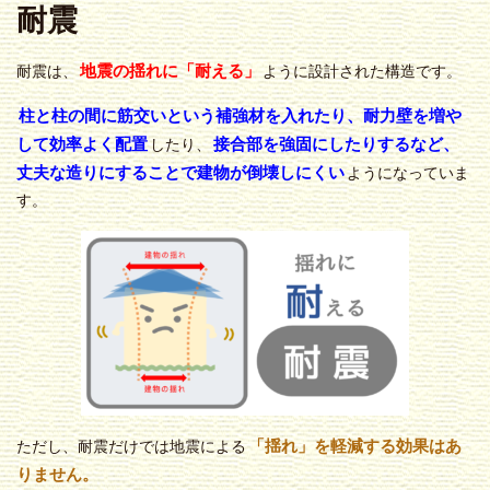
耐震
地震の揺れに「耐える」
耐震は、
ように設計された構造です。
柱と柱の間に筋交いという補強材を入れたり、耐力壁を増や
して効率よく配置
接合部を強固にしたりするなど、
したり、
丈夫な造りにすることで建物が倒壊しにくい
ようになっていま
す。
「揺れ」を軽減する効果はあ
ただし、耐震だけでは地震による
りません。