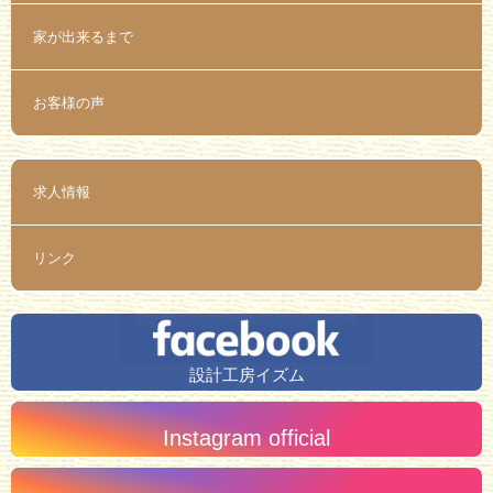
家が出来るまで
お客様の声
求人情報
リンク
設計工房イズム
Instagram official