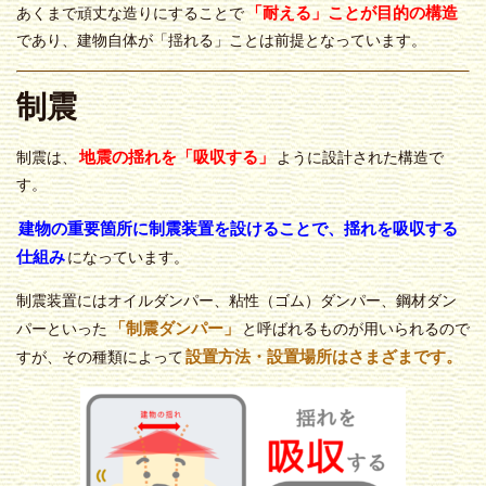
「耐える」ことが目的の構造
あくまで頑丈な造りにすることで
であり、建物自体が「揺れる」ことは前提となっています。
制震
地震の揺れを「吸収する」
制震は、
ように設計された構造で
す。
建物の重要箇所に制震装置を設けることで、揺れを吸収する
仕組み
になっています。
制震装置にはオイルダンパー、粘性（ゴム）ダンパー、鋼材ダン
「制震ダンパー」
パーといった
と呼ばれるものが用いられるので
設置方法・設置場所はさまざまです。
すが、その種類によって