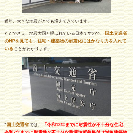
近年、大きな地震がとても増えてきています。
国土交通省
ただでさえ、地震大国と呼ばれている日本ですので、
のHPを見ても、住宅・建築物の耐震化にはかなり力を入れて
いる
ことがわかります。
国土交通省
「令和12年までに耐震性が不十分な住宅、
“
では、
令和7年までに耐震性が不十分な耐震診断義務付け対象建築物