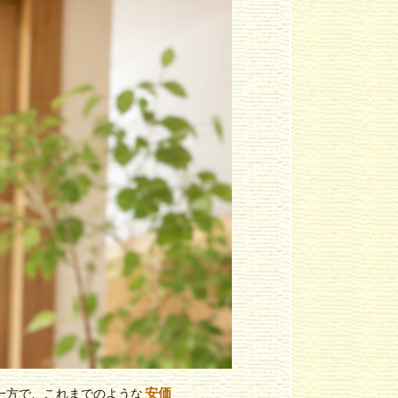
安価
一方で、これまでのような