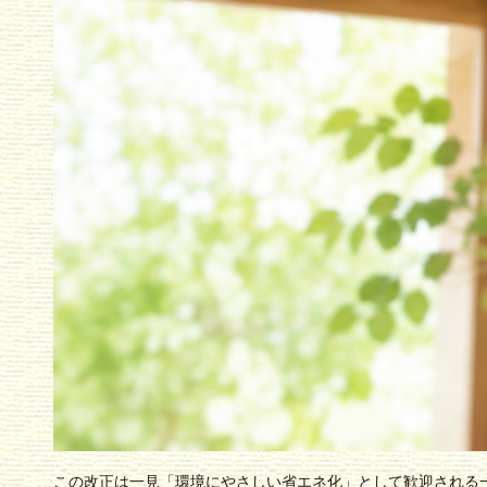
この改正は一見「環境にやさしい省エネ化」として歓迎される