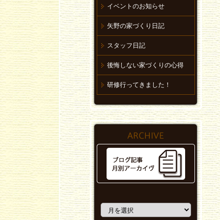
イベントのお知らせ
矢野の家づくり日記
スタッフ日記
後悔しない家づくりの心得
研修行ってきました！