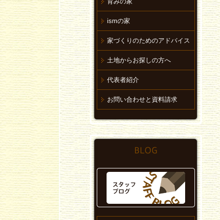
育みの家
ismの家
家づくりのためのアドバイス
土地からお探しの方へ
代表者紹介
お問い合わせと資料請求