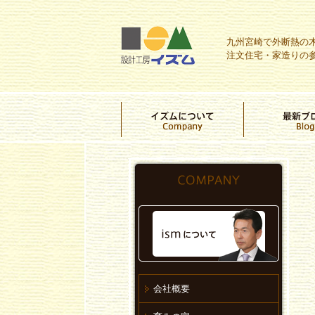
九州宮崎で外断熱の
注文住宅・家造りの
会社概要