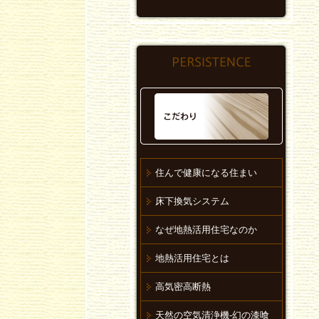
住んで健康になる住まい
床下換気システム
なぜ地熱活用住宅なのか
地熱活用住宅とは
高気密高断熱
天然の空気清浄機-幻の漆喰