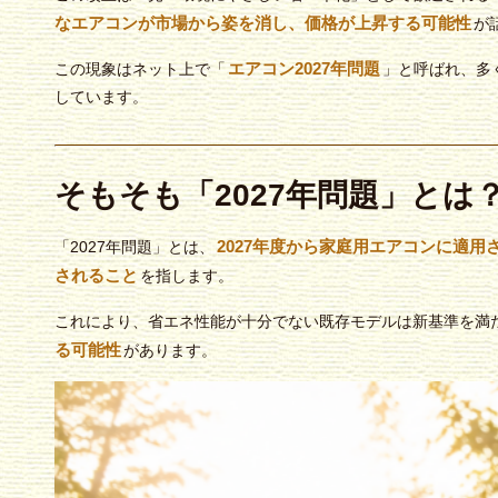
なエアコンが市場から姿を消し、価格が上昇する可能性
が
エアコン2027年問題
この現象はネット上で「
」と呼ばれ、多
しています。
そもそも「2027年問題」とは
2027年度から家庭用エアコンに適
「2027年問題」とは、
されること
を指します。
これにより、省エネ性能が十分でない既存モデルは新基準を満
る可能性
があります。