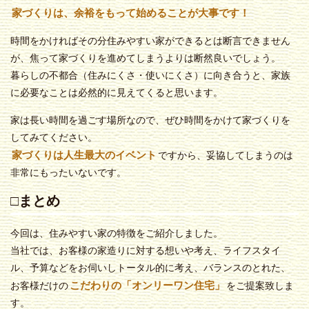
家づくりは、余裕をもって始めることが大事です！
時間をかければその分住みやすい家ができるとは断言できません
が、焦って家づくりを進めてしまうよりは断然良いでしょう。
暮らしの不都合（住みにくさ・使いにくさ）に向き合うと、家族
に必要なことは必然的に見えてくると思います。
家は長い時間を過ごす場所なので、ぜひ時間をかけて家づくりを
してみてください。
家づくりは人生最大のイベント
ですから、妥協してしまうのは
非常にもったいないです。
□まとめ
今回は、住みやすい家の特徴をご紹介しました。
当社では、お客様の家造りに対する想いや考え、ライフスタイ
ル、予算などをお伺いしトータル的に考え、バランスのとれた、
こだわりの「オンリーワン住宅」
お客様だけの
をご提案致しま
す。