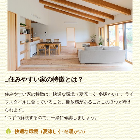
□住みやすい家の特徴とは？
住みやすい家の特徴は、
快適な環境
（夏涼しく･冬暖かい）、
ライ
フスタイルに合っている
こと、
開放感
があることこの３つが考え
られます。
1つずつ解説するので、一緒に確認しましょう。
快適な環境（夏涼しく･冬暖かい）