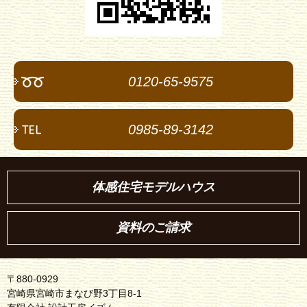
0120-65-9575
0985-89-3142
体感住宅モデルハウス
資料のご請求
〒880-0929
宮崎県宮崎市まなび野3丁目8-1