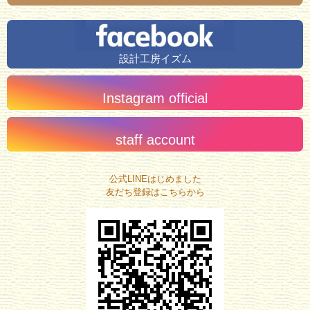
設計工房イズム
Instagram official
staff account
公式LINEはじめました
友だち登録はこちらから