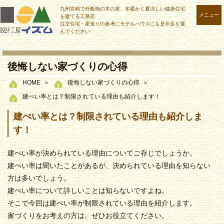
九州宮崎で外断熱の木の家、冬暖かく夏涼しい健康住宅
メニュー
を建てる工務店
注文住宅・家造りの参考にモデルハウスにも是非足を運
んでください
後悔しない家づくりの心得
HOME
後悔しない家づくりの心得
建ぺい率とは？制限されている理由も紹介します！
建ぺい率とは？制限されている理由も紹介しま
す！
建ぺい率が決められている理由についてご存じでしょうか。
建ぺい率は聞いたことがあるが、決められている理由を知らない
方は多いでしょう。
建ぺい率について詳しいことは知らないですよね。
そこで今回は建ぺい率が制限されている理由を紹介します。
家づくりをお考えの方は、ぜひお役立てください。