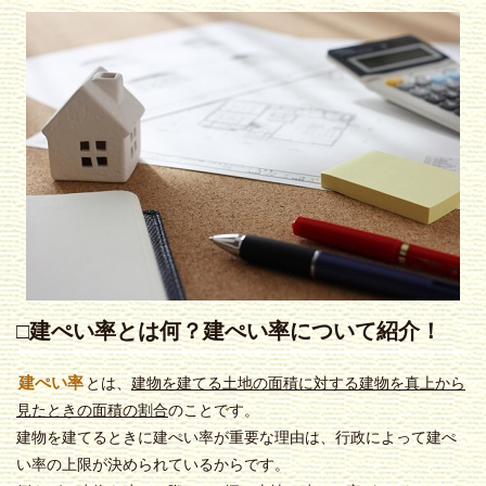
□建ぺい率とは何？建ぺい率について紹介！
建ぺい率
とは、
建物を建てる土地の面積に対する建物を真上から
見たときの面積の割合
のことです。
建物を建てるときに建ぺい率が重要な理由は、行政によって建ぺ
い率の上限が決められているからです。