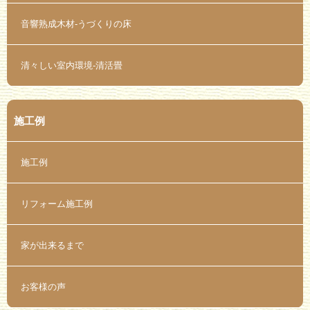
音響熟成木材-うづくりの床
清々しい室内環境-清活畳
施工例
施工例
リフォーム施工例
家が出来るまで
お客様の声