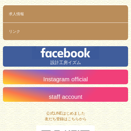
求人情報
リンク
設計工房イズム
Instagram official
staff account
公式LINEはじめました
友だち登録はこちらから