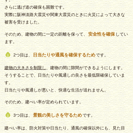
さらに逃げ道の確保も困難です。
実際に阪神淡路大震災や関東大震災のときに火災によって大きな
被害を受けました。
安全性を確保
そのため、建物の間に一定の距離を保って、
してい
ます。
日当たりや通風を確保するため
2つ目は、
です。
建物の大きさを制限し
、建物の間に隙間ができるようにします。
そうすることで、日当たりや風通しの良さを最低限確保していま
す。
日当たりや風通しが悪いと、快適な生活が送れません。
そのため、建ぺい率が定められています。
景観の美しさを守るため
3つ目は、
です。
建ぺい率は、防火対策や日当たり、通風の確保以外にも、見た目