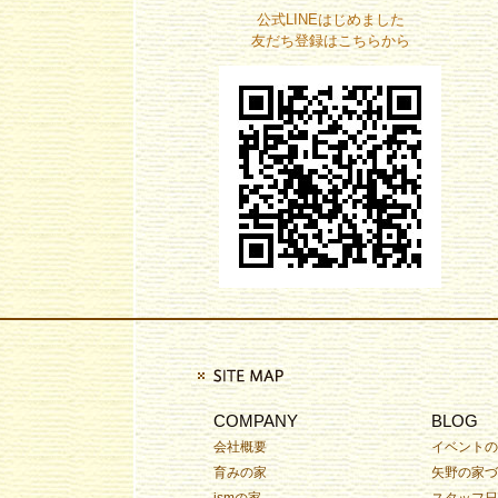
公式LINEはじめました
友だち登録はこちらから
COMPANY
BLOG
会社概要
イベントの
育みの家
矢野の家づ
ismの家
スタッフ日