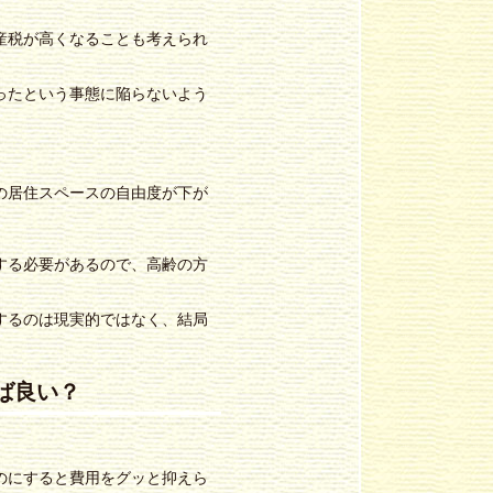
。
産税が高くなることも考えられ
ったという事態に陥らないよう
の居住スペースの自由度が下が
する必要があるので、高齢の方
するのは現実的ではなく、結局
ば良い？
のにすると費用をグッと抑えら