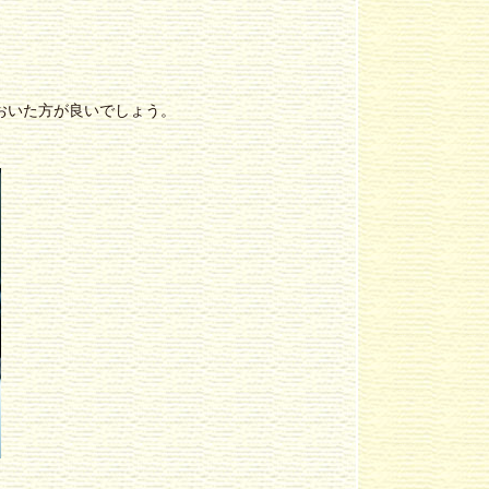
おいた方が良いでしょう。