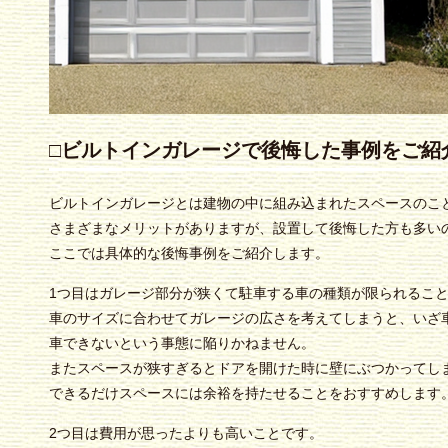
□ビルトインガレージで後悔した事例をご紹
ビルトインガレージとは建物の中に組み込まれたスペースのこ
さまざまなメリットがありますが、設置して後悔した方も多い
ここでは具体的な後悔事例をご紹介します。
1つ目はガレージ部分が狭くて駐車する車の種類が限られるこ
車のサイズに合わせてガレージの広さを考えてしまうと、いざ
車できないという事態に陥りかねません。
またスペースが狭すぎるとドアを開けた時に壁にぶつかってし
できるだけスペースには余裕を持たせることをおすすめします
2つ目は費用が思ったよりも高いことです。