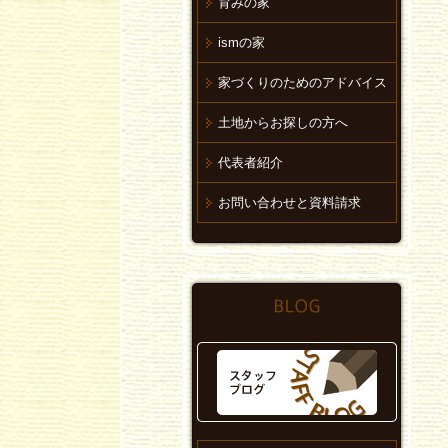
育みの家
ismの家
家づくりのためのアドバイス
土地からお探しの方へ
代表者紹介
お問い合わせと資料請求