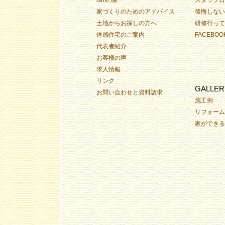
家づくりのためのアドバイス
後悔しない
土地からお探しの方へ
研修行って
体感住宅のご案内
FACEBOO
代表者紹介
お客様の声
求人情報
リンク
GALLER
お問い合わせと資料請求
施工例
リフォーム
家ができる