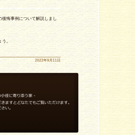
の後悔事例について解説しまし
ょう。
。
2022年9月11日