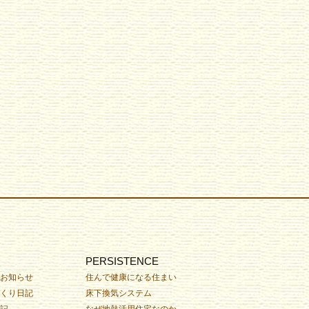
PERSISTENCE
お知らせ
住んで健康になる住まい
くり日記
床下換気システム
記
なぜ地熱活用住宅なのか