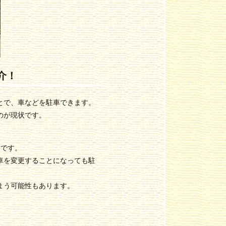
介！
とで、車などを駐車できます。
のが現状です。
とです。
車を変更することになっても駐
まう可能性もあります。
。