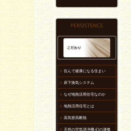
住んで健康になる住まい
床下換気システム
なぜ地熱活用住宅なのか
地熱活用住宅とは
高気密高断熱
天然の空気清浄機-幻の漆喰