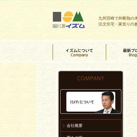
九州宮崎で外断熱の
注文住宅・家造りの
会社概要