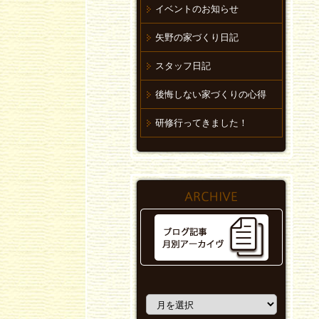
イベントのお知らせ
矢野の家づくり日記
スタッフ日記
後悔しない家づくりの心得
研修行ってきました！