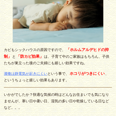
「ホルムアルデヒドの抑
カビもシックハウスの原因ですので、
制」
「防カビ効果」
と
は、子育て中のご家族はもちろん、子供
たちが巣立った後のご夫婦にも嬉しい効果ですね。
ホコリがつきにくい
漆喰は静電気が起きにくい
という事で、
、
というちょっと嬉しい効果もあります。
いかがでしたか？快適な気候の時はどんなお住まいでも気になり
ませんが、寒い日や暑い日、湿気の多い日や乾燥している日など
など。。。