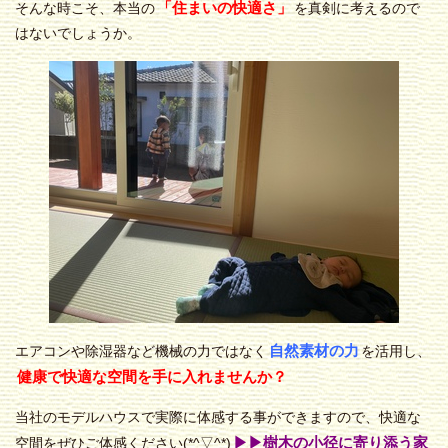
「住まいの快適さ」
そんな時こそ、本当の
を真剣に考えるので
はないでしょうか。
自然素材の力
エアコンや除湿器など機械の力ではなく
を活用し、
健康で快適な空間を手に入れませんか？
当社のモデルハウスで実際に体感する事ができますので、快適な
▶▶
樹木の小径に寄り添う家
空間をぜひご体感ください(*^▽^*)