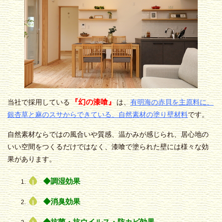
『幻の漆喰』
当社で採用している
は、
有明海の赤貝を主原料に、
銀杏草と麻のスサからできている、自然素材の塗り壁材料
です。
自然素材ならではの風合いや質感、温かみが感じられ、居心地の
いい空間をつくるだけではなく、漆喰で塗られた壁には様々な効
果があります。
◆調湿効果
◆消臭効果
◆抗菌・抗ウイルス・防カビ効果