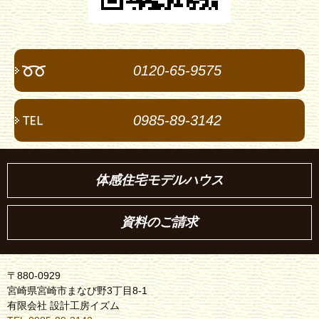
0120-65-9575
0985-89-3142
体感住宅モデルハウス
資料のご請求
〒880-0929
宮崎県宮崎市まなび野3丁目8-1
有限会社 設計工房イズム