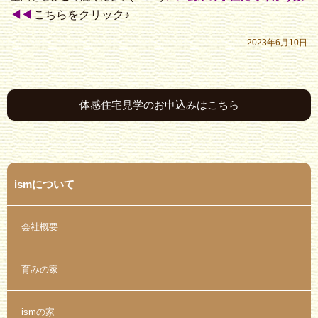
こちらをクリック♪
◀◀
2023年6月10日
体感住宅見学のお申込みはこちら
ismについて
会社概要
育みの家
ismの家