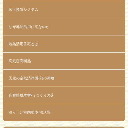
床下換気システム
なぜ地熱活用住宅なのか
地熱活用住宅とは
高気密高断熱
天然の空気清浄機-幻の漆喰
音響熟成木材-うづくりの床
清々しい室内環境-清活畳