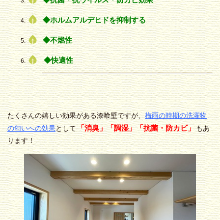
◆ホルムアルデヒドを抑制する
◆不燃性
◆快適性
たくさんの嬉しい効果がある漆喰壁ですが、
梅雨の時期の洗濯物
「消臭」「調湿」「抗菌・防カビ」
の匂いへの効果
として
もあ
ります！