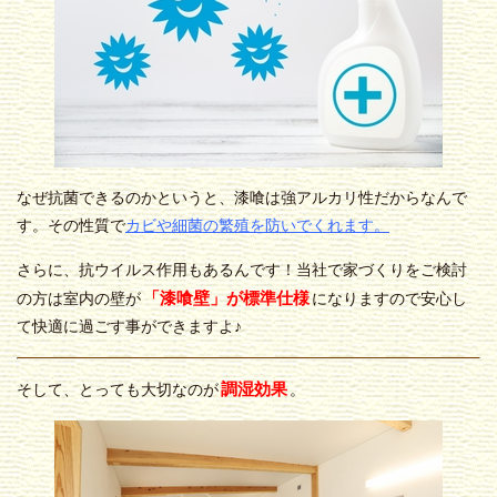
なぜ抗菌できるのかというと、漆喰は強アルカリ性だからなんで
す。その性質で
カビや細菌の繁殖を防いでくれます。
さらに、抗ウイルス作用もあるんです！当社で家づくりをご検討
「漆喰壁」が標準仕様
の方は室内の壁が
になりますので安心し
て快適に過ごす事ができますよ♪
調湿効果
そして、とっても大切なのが
。