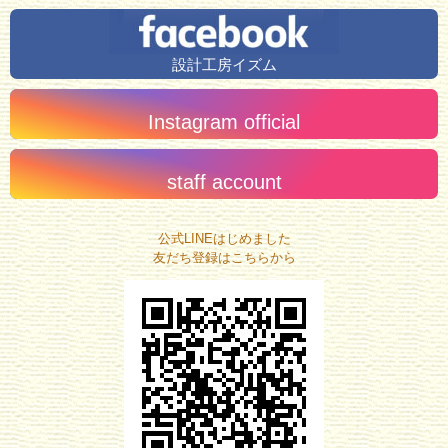
設計工房イズム
Instagram official
staff account
公式LINEはじめました
友だち登録はこちらから