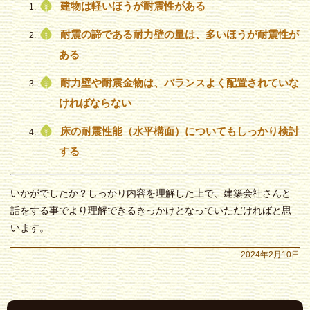
建物は軽いほうが耐震性がある
耐震の諦である耐力壁の量は、多いほうが耐震性が
ある
耐力壁や耐震金物は、バランスよく配置されていな
ければならない
床の耐震性能（水平構面）についてもしっかり検討
する
いかがでしたか？しっかり内容を理解した上で、建築会社さんと
話をする事でより理解できるきっかけとなっていただければと思
います。
2024年2月10日