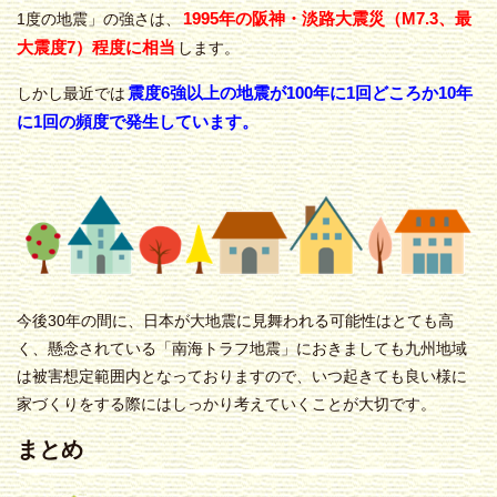
1995年の阪神・淡路大震災（M7.3、最
1度の地震」の強さは、
大震度7）程度に相当
します。
震度6強以上の地震が100年に1回どころか10年
しかし最近では
に1回の頻度で発生しています。
今後30年の間に、日本が大地震に見舞われる可能性はとても高
く、懸念されている「南海トラフ地震」におきましても九州地域
は被害想定範囲内となっておりますので、いつ起きても良い様に
家づくりをする際にはしっかり考えていくことが大切です。
まとめ