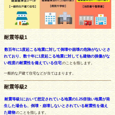
耐震等級1
数百年に1度起こる地震に対して倒壊や崩壊の危険がないとさ
れており、数十年に1度起こる地震に対しても建物の損傷がな
い程度の耐震性を備えている住宅
のことを指します。
一般的な戸建て住宅などが当てはまります。
耐震等級2
耐震等級1において想定されている地震の1.25倍強い地震が発
生した場合も、倒壊・崩壊しないとされている耐震性を備え
た建物
のことを指します。