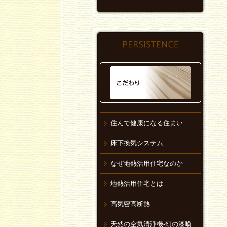
住んで健康になる住まい
床下換気システム
なぜ地熱活用住宅なのか
地熱活用住宅とは
高気密高断熱
天然の空気清浄機-幻の漆喰