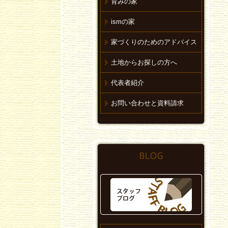
育みの家
ismの家
家づくりのためのアドバイス
土地からお探しの方へ
代表者紹介
お問い合わせと資料請求