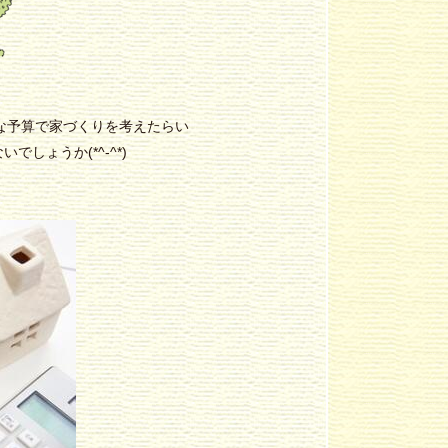
な予算で家づくりを考えたらい
しょうか(*^-^*)