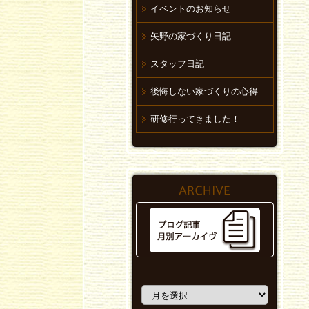
イベントのお知らせ
矢野の家づくり日記
スタッフ日記
後悔しない家づくりの心得
研修行ってきました！