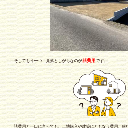
諸費用
そしてもう一つ、見落としがちなのが
です。
諸費用と一口に言っても、土地購入や建築にともなう費用、銀