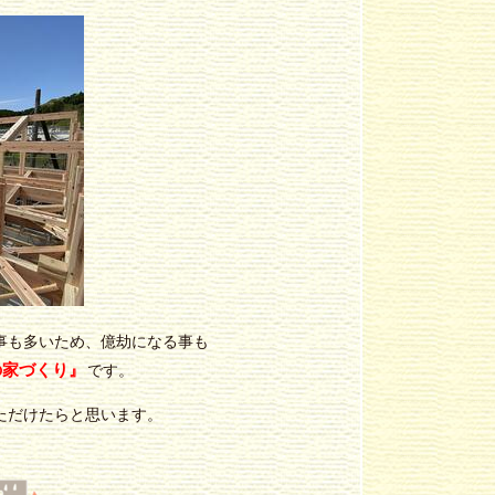
事も多いため、億劫になる事も
の家づくり』
です。
ただけたらと思います。