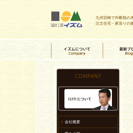
九州宮崎で外断熱の
注文住宅・家造りの
会社概要