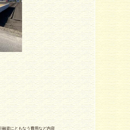
行融資にともなう費用など内容