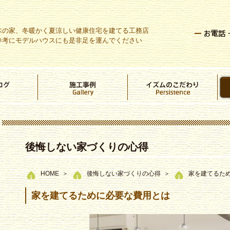
木の家、冬暖かく夏涼しい健康住宅を建てる工務店
参考にモデルハウスにも是非足を運んでください
後悔しない家づくりの心得
HOME
後悔しない家づくりの心得
家を建てるた
家を建てるために必要な費用とは