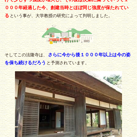
０００年経過した今、創建当時とほぼ同じ強度が保たれてい
る
という事が、大学教授の研究によって判明しました。
さらに今から後１０００年以上は今の姿
そしてこの法隆寺は、
を保ち続けるだろう
と予測されています。