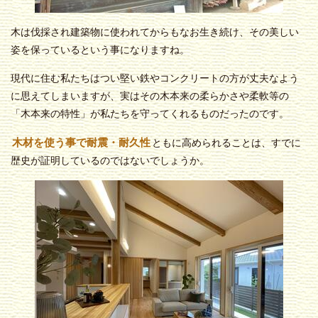
木は伐採され建築物に使われてからもなお生き続け、その美しい
姿を保っているという事になりますね。
現代に住む私たちはつい堅い鉄やコンクリートの方が丈夫なよう
に思えてしまいますが、実はその木本来の柔らかさや柔軟等の
「木本来の特性」が私たちを守ってくれるものだったのです。
木材を使う事で耐震・耐久性
ともに高められることは、すでに
歴史が証明しているのではないでしょうか。