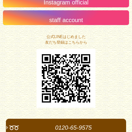
Instagram official
staff account
公式LINEはじめました
友だち登録はこちらから
0120-65-9575