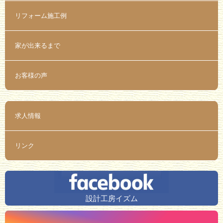
リフォーム施工例
家が出来るまで
お客様の声
求人情報
リンク
設計工房イズム