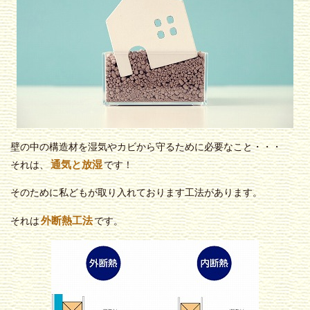
壁の中の構造材を湿気やカビから守るために必要なこと・・・
通気と放湿
それは、
です！
そのために私どもが取り入れております工法があります。
外断熱工法
それは
です。