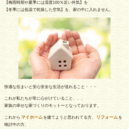
【梅雨時期や夏季には湿度100％近い外気】を
【冬季には低温で乾燥した空気】を、家の中に入れません。
快適な住まいと安心安全な生活が送れること・・・
これが私たちが常に心がけていること、、、
家族の幸せな家づくりのモットーとなっております。
マイホーム
リフォーム
これから
を建てようと思われてる方、
を
検討中の方、