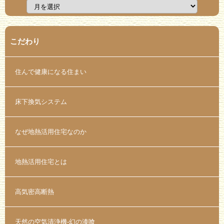
こだわり
住んで健康になる住まい
床下換気システム
なぜ地熱活用住宅なのか
地熱活用住宅とは
高気密高断熱
天然の空気清浄機-幻の漆喰