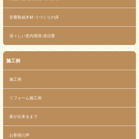
音響熟成木材-うづくりの床
清々しい室内環境-清活畳
施工例
施工例
リフォーム施工例
家が出来るまで
お客様の声