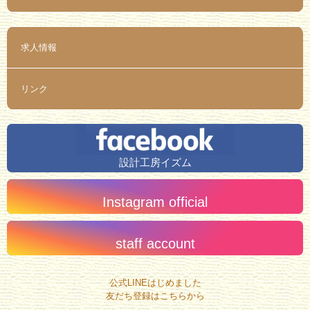
求人情報
リンク
設計工房イズム
Instagram official
staff account
公式LINEはじめました
友だち登録はこちらから