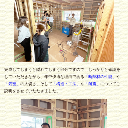
完成してしまうと隠れてしまう部分ですので、しっかりと確認を
していただきながら、年中快適な理由である
「断熱材の性能」
や
「気密」
の大切さ、そして
「構造・工法」
や
「耐震」
についてご
説明をさせていただきました。