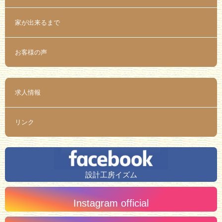
家が出来るまで
お客様の声
求人情報
リンク
設計工房イズム
Instagram official