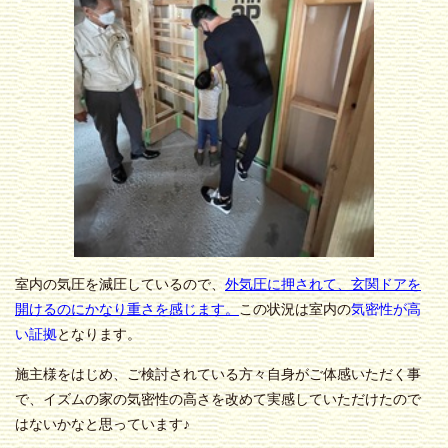
室内の気圧を減圧しているので、
外気圧に押されて、玄関ドアを
開けるのにかなり重さを感じます。
この状況は室内の
気密性が高
い証拠
となります。
施主様をはじめ、ご検討されている方々自身がご体感いただく事
で、イズムの家の気密性の高さを改めて実感していただけたので
はないかなと思っています♪