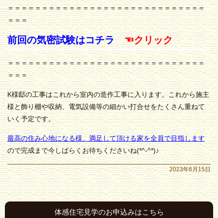
＝＝＝＝＝＝＝＝＝＝＝＝＝＝＝＝＝＝＝＝＝＝＝＝＝＝＝＝＝
＝＝＝
前回の気密試験はコチラ
☜クリック
＝＝＝＝＝＝＝＝＝＝＝＝＝＝＝＝＝＝＝＝＝＝＝＝＝＝＝＝＝
＝＝＝
K様邸の工事はこれから室内の造作工事に入ります。これから施主
様と飾り棚や収納、電気設備等の細かい打合せをたくさん重ねて
いく予定です。
最高の住み心地になる様、満足して頂ける家を全員で目指します
ので完成まで今しばらくお待ちくださいね(*^-^*)♪
2023年6月15日
体感住宅見学のお申込みはこちら