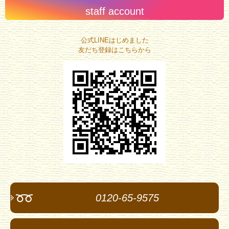
staff account
公式LINEはじめました
友だち登録はこちらから
0120-65-9575