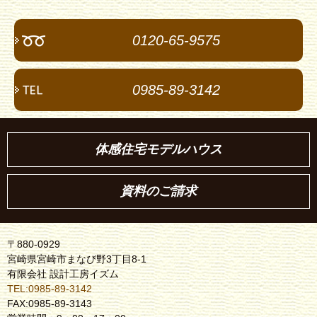
0120-65-9575
0985-89-3142
体感住宅モデルハウス
資料のご請求
〒880-0929
宮崎県宮崎市まなび野3丁目8-1
有限会社 設計工房イズム
TEL:0985-89-3142
FAX:0985-89-3143