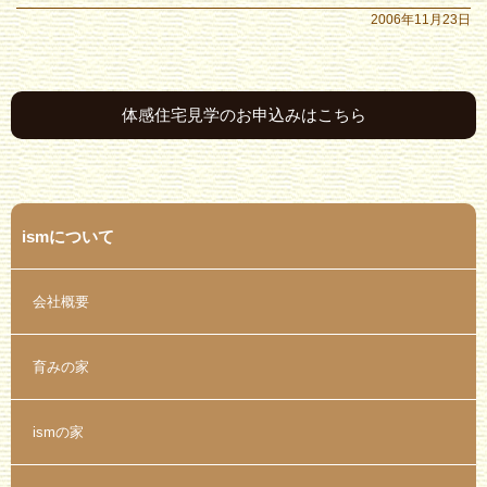
2006年11月23日
体感住宅見学のお申込みはこちら
ismについて
会社概要
育みの家
ismの家