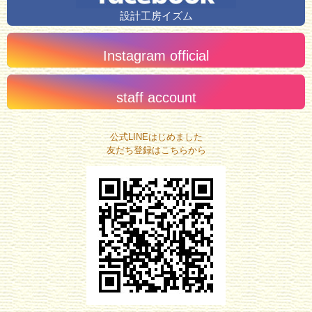
設計工房イズム
Instagram official
staff account
公式LINEはじめました
友だち登録はこちらから