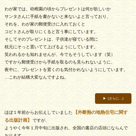
わが家では、幼稚園の頃からプレゼントは何が欲しいか
サンタさんに手紙を書かないと来ないよと言っており、
それを、わが家の郵便受けに入れておくと
コビトさんが取りにくると言う事にしています。
そしてそのプレゼントは、子供達が寝ている間に
枕元にそっと置いてて上げるようにしています。
笑われるかも知れませんが、今でもそうしています（笑）
ですから郵便受けから手紙を取るのも見られないように、
夜中に、プレゼントを置くのも気付かれないようにしています。
…これが結構大変なんですよね。
(さらに…)
【外断熱の地熱住宅に関す
ほぼ１年前からお伝えしていました
る出版計画】
ですが、
ようやく今年１月中旬に出版され、全国の書店の店頭にならんで
おります。