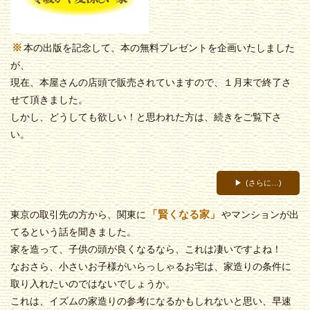
※
本の出版を記念して、本の無料プレゼントを企画いたしました
が、
現在、本屋さんの店頭で販売されていますので、１月末で終了さ
せて頂きました。
しかし、どうしても欲しい！と思われた方は、続きをご覧下さ
い。
(さらに…)
「賢くなる家」
東京の取引先の方から、関東に
やマンションが出
てるという話を聞きました。
家を造って、子供の頭が良くなるなら、これは凄いですよね！
なおさら、小さいお子様がいらっしゃるお宅は、家造りの条件に
取り入れたいのではないでしょうか。
これは、イズムの家造りの参考になるかもしれないと思い、早速