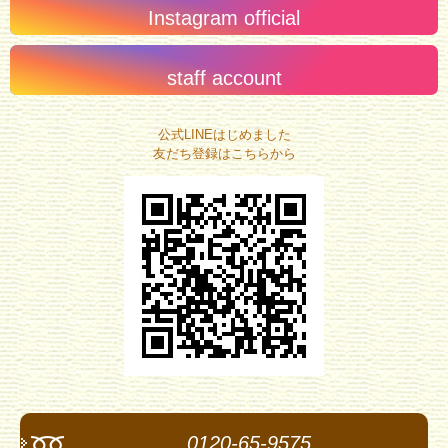
Instagram official
staff account
公式LINEはじめました
友だち登録はこちらから
0120-65-9575