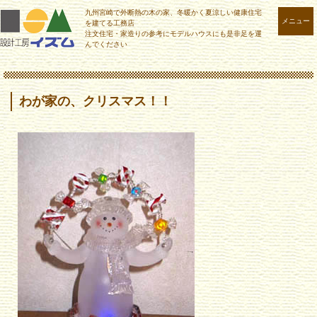
九州宮崎で外断熱の木の家、冬暖かく夏涼しい健康住宅
メニュー
を建てる工務店
注文住宅・家造りの参考にモデルハウスにも是非足を運
んでください
わが家の、クリスマス！！