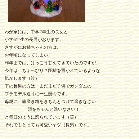
わが家には、中学2年生の長女と
小学6年生の長男がおります。
さすがにお姉ちゃんの方は、
お年頃になってしまい、
昨年までは、けっこう甘えてきていたのですが、
今年は、ちょっぴり？距離を置かれているような
気がします（泣）
下の長男の方は、まだまだ子供でガンダムの
プラモデル造りに一生懸命です。
母親に、歯磨き粉をきちんとつけて磨きなさい！
頭をちゃんと洗いなさい！
と毎日のように怒られています（笑）
それでもとっても可愛いヤツ（長男）です。