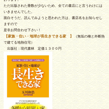
ただ出版された冊数が少ないため、全ての書店にと言うわけには
いきませんでした。
面白そうだ、読んでみようと思われた方は、書店名をお知らせし
ますので
是非お問合わせ下さい！
【家族・住い・地球が長生きできる家 】
（無垢の檜と外断熱
で建てる地熱住宅）
出版社：現代書林 定価１３００円