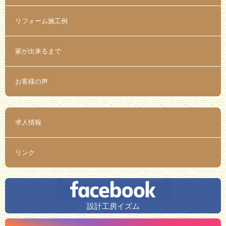
リフォーム施工例
家が出来るまで
お客様の声
求人情報
リンク
設計工房イズム